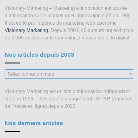
Visionary Marketing – Marketing & Innovation est un site
d’information sur le marketing et l’innovation créé en 1996.
Il est édité par l’agence de marketing web éponyme
Visionary Marketing
. Depuis 2004, 40 auteurs ont écrit plus
de 2 000 articles sur le marketing, l’innovation et le digital.
Nos articles depuis 2003
Nos
articles
depuis
Visionary Marketing est un site d’information indépendant
2003
créé en 1996 – il est doté d’un agrément CPPAP (Agences
de Presse en ligne) depuis 2020.
Nos derniers articles