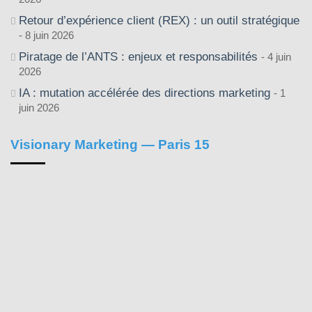
Retour d’expérience client (REX) : un outil stratégique
8 juin 2026
Piratage de l’ANTS : enjeux et responsabilités
4 juin
2026
IA : mutation accélérée des directions marketing
1
juin 2026
Visionary Marketing — Paris 15