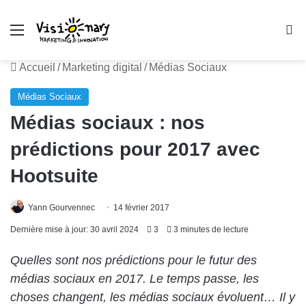
Menu
R
Accueil
/
Marketing digital
/
Médias Sociaux
Médias Sociaux
Médias sociaux : nos
prédictions pour 2017 avec
Hootsuite
Yann Gourvennec
14 février 2017
Dernière mise à jour: 30 avril 2024
3
3 minutes de lecture
Quelles sont nos prédictions pour le futur des
médias sociaux en 2017. Le temps passe, les
choses changent, les médias sociaux évoluent… Il y