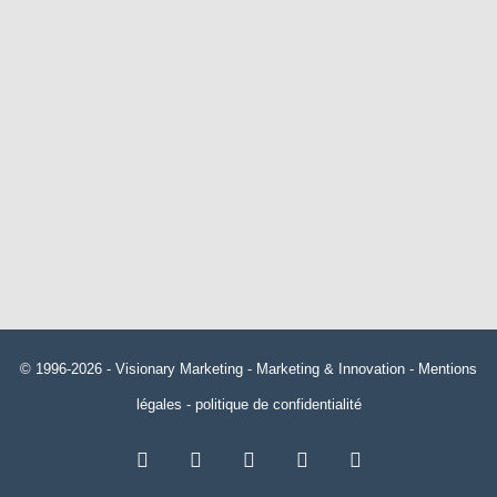
© 1996-2026 -
Visionary Marketing
- Marketing & Innovation -
Mentions
légales
-
politique de confidentialité
RSS
Facebook
X
Linkedin
YouTube