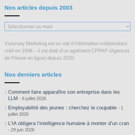
Nos articles depuis 2003
Nos
articles
depuis
Visionary Marketing est un site d’information indépendant
2003
créé en 1996 – il est doté d’un agrément CPPAP (Agences
de Presse en ligne) depuis 2020.
Nos derniers articles
Comment faire apparaître son entreprise dans les
LLM
8 juillet 2026
Employabilité des jeunes : cherchez le coupable
1
juillet 2026
L’IA obligera l’intelligence humaine à monter d’un cran
29 juin 2026