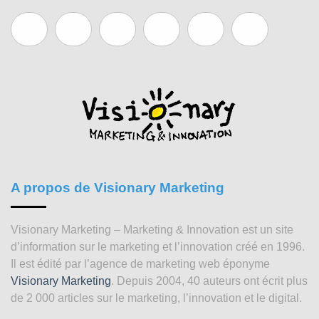
A propos de Visionary Marketing
Visionary Marketing – Marketing & Innovation est un site
d’information sur le marketing et l’innovation créé en 1996.
Il est édité par l’agence de marketing web éponyme
Visionary Marketing
. Depuis 2004, 40 auteurs ont écrit plus
de 2 000 articles sur le marketing, l’innovation et le digital.