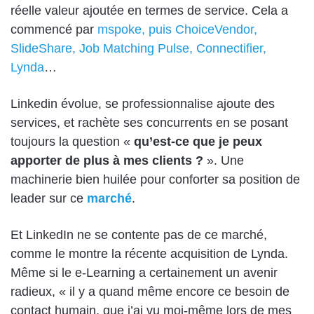
réelle valeur ajoutée en termes de service. Cela a
commencé par
mspoke, puis ChoiceVendor,
SlideShare, Job Matching Pulse, Connectifier,
Lynda
…
Linkedin évolue, se professionnalise ajoute des
services, et rachète ses concurrents en se posant
toujours la question «
qu’est-ce que je peux
apporter de plus à mes clients ?
». Une
machinerie bien huilée pour conforter sa position de
leader sur ce
marché
.
Et LinkedIn ne se contente pas de ce marché,
comme le montre la récente acquisition de Lynda.
Même si le e-Learning a certainement un avenir
radieux, « il y a quand même encore ce besoin de
contact humain, que j’ai vu moi-même lors de mes