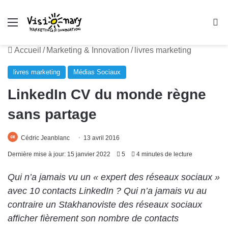
Menu
R
Accueil
/
Marketing & Innovation
/
livres marketing
livres marketing
Médias Sociaux
LinkedIn CV du monde règne
sans partage
Cédric Jeanblanc
13 avril 2016
Dernière mise à jour: 15 janvier 2022
5
4 minutes de lecture
Qui n’a jamais vu un « expert des réseaux sociaux »
avec 10 contacts LinkedIn ? Qui n’a jamais vu au
contraire un Stakhanoviste des réseaux sociaux
afficher fièrement son nombre de contacts