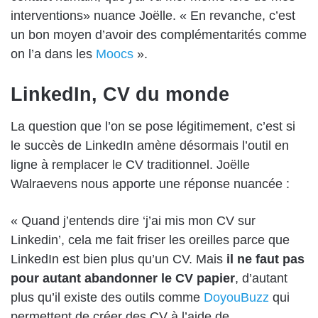
interventions» nuance Joëlle. « En revanche, c’est
un bon moyen d’avoir des complémentarités comme
on l’a dans les
Moocs
».
LinkedIn, CV du monde
La question que l’on se pose légitimement, c’est si
le succès de LinkedIn amène désormais l’outil en
ligne à remplacer le CV traditionnel. Joëlle
Walraevens nous apporte une réponse nuancée :
« Quand j’entends dire ‘j’ai mis mon CV sur
Linkedin’, cela me fait friser les oreilles parce que
LinkedIn est bien plus qu’un CV. Mais
il ne faut pas
pour autant abandonner le CV papier
, d’autant
plus qu’il existe des outils comme
DoyouBuzz
qui
permettent de créer des CV à l’aide de