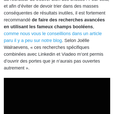
et afin d’éviter de devoir trier dans des masses
conséquentes de résultats inutiles, il est fortement
recommandé
de faire des recherches avancées
en utilisant les fameux champs booléens
,
comme nous vous le conseillions dans un article
paru il y a peu sur notre blog
. Selon Joëlle
Walraevens, « ces recherches spécifiques
combinées avec Linkedin et Viadeo m’ont permis
d’ouvrir des portes que je n’aurais pas ouvertes
autrement ».