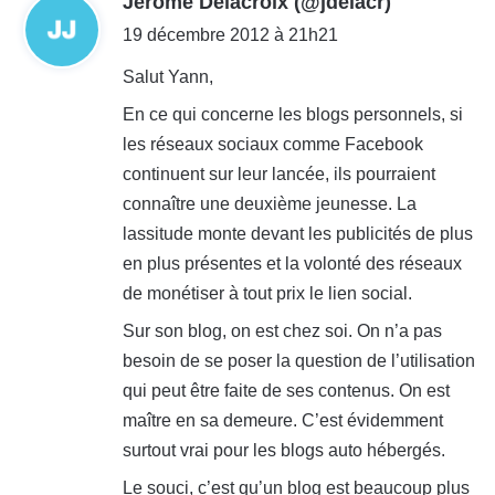
Jérôme Delacroix (@jdelacr)
i
19 décembre 2012 à 21h21
t
Salut Yann,
En ce qui concerne les blogs personnels, si
:
les réseaux sociaux comme Facebook
continuent sur leur lancée, ils pourraient
connaître une deuxième jeunesse. La
lassitude monte devant les publicités de plus
en plus présentes et la volonté des réseaux
de monétiser à tout prix le lien social.
Sur son blog, on est chez soi. On n’a pas
besoin de se poser la question de l’utilisation
qui peut être faite de ses contenus. On est
maître en sa demeure. C’est évidemment
surtout vrai pour les blogs auto hébergés.
Le souci, c’est qu’un blog est beaucoup plus