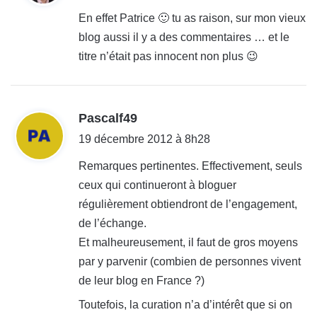
t
En effet Patrice 🙂 tu as raison, sur mon vieux
blog aussi il y a des commentaires … et le
:
titre n’était pas innocent non plus 😉
d
Pascalf49
i
19 décembre 2012 à 8h28
t
Remarques pertinentes. Effectivement, seuls
ceux qui continueront à bloguer
:
régulièrement obtiendront de l’engagement,
de l’échange.
Et malheureusement, il faut de gros moyens
par y parvenir (combien de personnes vivent
de leur blog en France ?)
Toutefois, la curation n’a d’intérêt que si on