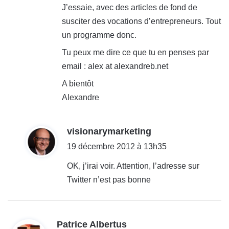
J’essaie, avec des articles de fond de
susciter des vocations d’entrepreneurs. Tout
un programme donc.
Tu peux me dire ce que tu en penses par
email : alex at alexandreb.net
A bientôt
Alexandre
d
visionarymarketing
i
19 décembre 2012 à 13h35
t
OK, j’irai voir. Attention, l’adresse sur
Twitter n’est pas bonne
:
d
Patrice Albertus