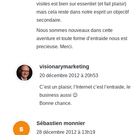
visites est bien sur essentiel (et fait plaisir)
mais cela reste dans notre esprit un objectif
secondaire.
Nous sommes nouveaux dans cette
aventure et toute forme d’entraide nous est
precieuse. Merci.
d
visionarymarketing
i
20 décembre 2012 à 20h53
t
C’est un plaisir, l’Internet c’est l’entraide, le
business aussi 😉
:
Bonne chance.
d
Sébastien monnier
i
28 décembre 2012 à 13h19