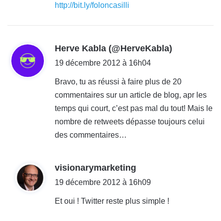
http://bit.ly/foloncasilli
d
Herve Kabla (@HerveKabla)
i
19 décembre 2012 à 16h04
t
Bravo, tu as réussi à faire plus de 20
commentaires sur un article de blog, apr les
:
temps qui court, c’est pas mal du tout! Mais le
nombre de retweets dépasse toujours celui
des commentaires…
d
visionarymarketing
i
19 décembre 2012 à 16h09
t
Et oui ! Twitter reste plus simple !