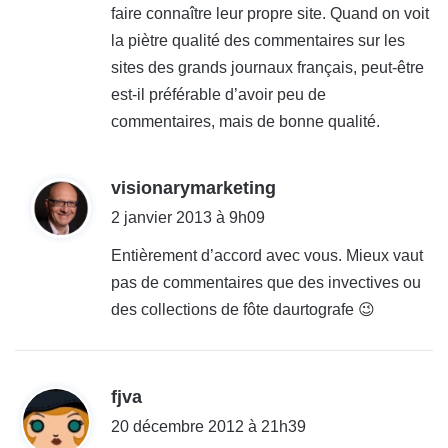
faire connaître leur propre site. Quand on voit
la piètre qualité des commentaires sur les
sites des grands journaux français, peut-être
est-il préférable d’avoir peu de
commentaires, mais de bonne qualité.
d
visionarymarketing
i
2 janvier 2013 à 9h09
t
Entièrement d’accord avec vous. Mieux vaut
pas de commentaires que des invectives ou
:
des collections de fôte daurtografe 😉
d
fjva
i
20 décembre 2012 à 21h39