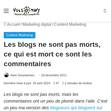
Menu
R
Accueil
/
Marketing digital
/
Content Marketing
Content Marketing
Les blogs ne sont pas morts,
ce qui est mort ce sont les
commentaires
Yann Gourvennec
19 décembre 2012
Dernière mise à jour: 26 avril 2024
47
2 minutes de lecture
Les blogs ne sont pas morts, mais les
commentaires ont un peu de plomb dans l’aile. C’est
un peu ma version des
blogueurs qui bloguent sur