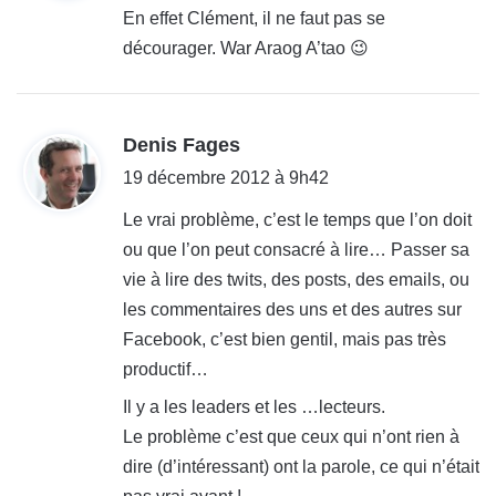
t
En effet Clément, il ne faut pas se
décourager. War Araog A’tao 😉
:
d
Denis Fages
i
19 décembre 2012 à 9h42
t
Le vrai problème, c’est le temps que l’on doit
ou que l’on peut consacré à lire… Passer sa
:
vie à lire des twits, des posts, des emails, ou
les commentaires des uns et des autres sur
Facebook, c’est bien gentil, mais pas très
productif…
Il y a les leaders et les …lecteurs.
Le problème c’est que ceux qui n’ont rien à
dire (d’intéressant) ont la parole, ce qui n’était