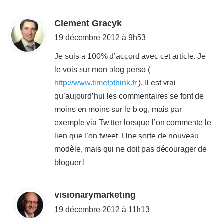
:
d
Clement Gracyk
i
19 décembre 2012 à 9h53
t
Je suis a 100% d’accord avec cet article. Je
le vois sur mon blog perso (
:
http://www.timetothink.fr
). Il est vrai
qu’aujourd’hui les commentaires se font de
moins en moins sur le blog, mais par
exemple via Twitter lorsque l’on commente le
lien que l’on tweet. Une sorte de nouveau
modèle, mais qui ne doit pas décourager de
bloguer !
d
visionarymarketing
i
19 décembre 2012 à 11h13