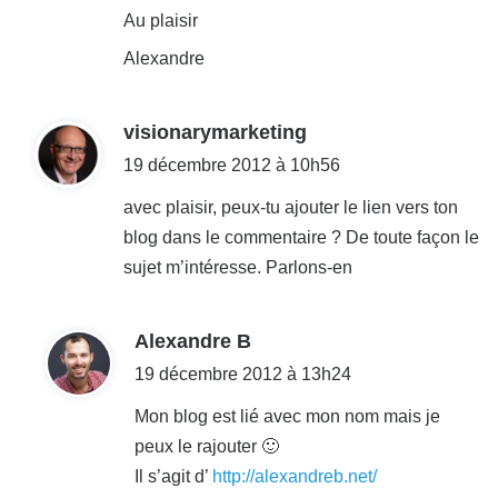
Au plaisir
Alexandre
d
visionarymarketing
i
19 décembre 2012 à 10h56
t
avec plaisir, peux-tu ajouter le lien vers ton
blog dans le commentaire ? De toute façon le
:
sujet m’intéresse. Parlons-en
d
Alexandre B
i
19 décembre 2012 à 13h24
t
Mon blog est lié avec mon nom mais je
peux le rajouter 🙂
:
Il s’agit d’
http://alexandreb.net/