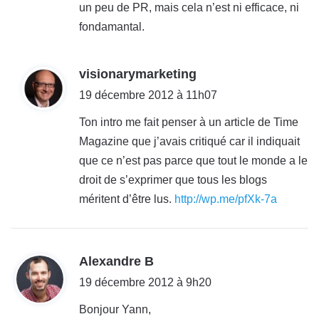
un peu de PR, mais cela n’est ni efficace, ni
fondamantal.
d
visionarymarketing
i
19 décembre 2012 à 11h07
t
Ton intro me fait penser à un article de Time
Magazine que j’avais critiqué car il indiquait
:
que ce n’est pas parce que tout le monde a le
droit de s’exprimer que tous les blogs
méritent d’être lus.
http://wp.me/pfXk-7a
d
Alexandre B
i
19 décembre 2012 à 9h20
t
Bonjour Yann,