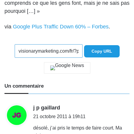
comprends ce que les gens font, mais je ne sais pas
pourquoi […] »
via
Google Plus Traffic Down 60% – Forbes
.
Copy URL
Un commentaire
d
j p gaillard
i
21 octobre 2011 à 19h11
t
désolé, j’ai pris le temps de faire court. Ma