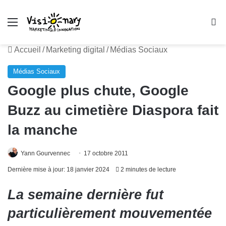
Menu
R
Accueil
/
Marketing digital
/
Médias Sociaux
Médias Sociaux
Google plus chute, Google
Buzz au cimetière Diaspora fait
la manche
Yann Gourvennec
17 octobre 2011
Dernière mise à jour: 18 janvier 2024
2 minutes de lecture
La semaine dernière fut
particulièrement mouvementée