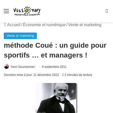
Menu
R
Accueil
/
Économie et numérique
/
Vente et marketing
Vente et marketing
méthode Coué : un guide pour
sportifs … et managers !
Yann Gourvennec
9 septembre 2011
Dernière mise à jour: 11 décembre 2022
2 minutes de lecture