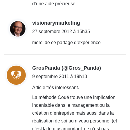
:
d’une aide précieuse.
d
visionarymarketing
i
27 septembre 2012 à 15h35
t
merci de ce partage d’expérience
:
d
GrosPanda (@Gros_Panda)
i
9 septembre 2011 à 19h13
t
Article très interessant.
La méthode Coué trouve une implication
:
indéniable dans le management ou la
création d’entreprise mais aussi dans la
réalisation de soi au niveau personnel (et
c’est là le plus important: ce n’est pas