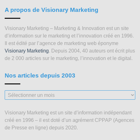
A propos de Visionary Marketing
Visionary Marketing – Marketing & Innovation est un site
d’information sur le marketing et l’innovation créé en 1996.
Il est édité par l’agence de marketing web éponyme
Visionary Marketing
. Depuis 2004, 40 auteurs ont écrit plus
de 2 000 articles sur le marketing, l’innovation et le digital.
Nos articles depuis 2003
Nos
articles
depuis
Visionary Marketing est un site d’information indépendant
2003
créé en 1996 – il est doté d’un agrément CPPAP (Agences
de Presse en ligne) depuis 2020.