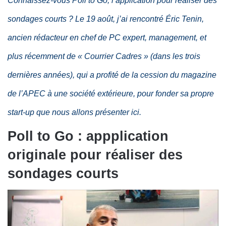
Connaissez-vous Poll to Go, l’application pour réaliser des
sondages courts ? Le 19 août, j’ai rencontré Éric Tenin,
ancien rédacteur en chef de PC expert, management, et
plus récemment de « Courrier Cadres » (dans les trois
dernières années), qui a profité de la cession du magazine
de l’APEC à une société extérieure, pour fonder sa propre
start-up que nous allons présenter ici.
Poll to Go : appplication
originale pour réaliser des
sondages courts