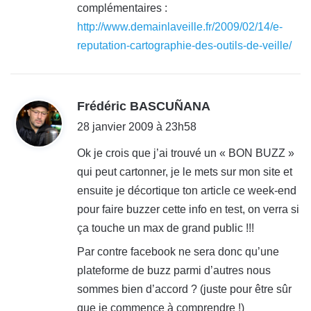
complémentaires :
http://www.demainlaveille.fr/2009/02/14/e-
reputation-cartographie-des-outils-de-veille/
d
Frédéric BASCUÑANA
i
28 janvier 2009 à 23h58
t
Ok je crois que j’ai trouvé un « BON BUZZ »
qui peut cartonner, je le mets sur mon site et
:
ensuite je décortique ton article ce week-end
pour faire buzzer cette info en test, on verra si
ça touche un max de grand public !!!
Par contre facebook ne sera donc qu’une
plateforme de buzz parmi d’autres nous
sommes bien d’accord ? (juste pour être sûr
que je commence à comprendre !)