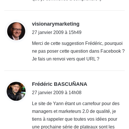
d
visionarymarketing
i
27 janvier 2009 à 15h49
t
Merci de cette suggestion Frédéric, pourquoi
ne pas poser cette question dans Facebook ?
:
Je fais un renvoi vers quel URL ?
d
Frédéric BASCUÑANA
i
27 janvier 2009 à 14h08
t
Le site de Yann étant un carrefour pour des
managers et marketeurs 2.0 de qualité, je
:
tiens à rappeler que toutes vos idées pour
une prochaine série de plateaux sont les