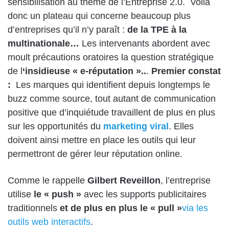
sensibilisation au thème de l’Entreprise 2.0. Voilà
donc un plateau qui concerne beaucoup plus
d’entreprises qu’il n’y paraît :
de la TPE à la
multinationale…
Les intervenants abordent avec
moult précautions oratoires la question stratégique
de l
‘insidieuse « e-réputation »..
.
Premier constat
:
Les marques qui identifient depuis longtemps le
buzz comme source, tout autant de communication
positive que d’inquiétude travaillent de plus en plus
sur les opportunités du
marketing viral
. Elles
doivent ainsi mettre en place les outils qui leur
permettront de gérer leur réputation online.
Comme le rappelle
Gilbert Reveillon
, l’entreprise
utilise
le « push »
avec les supports publicitaires
traditionnels
et de plus en plus le « pull »
via les
outils web interactifs
.