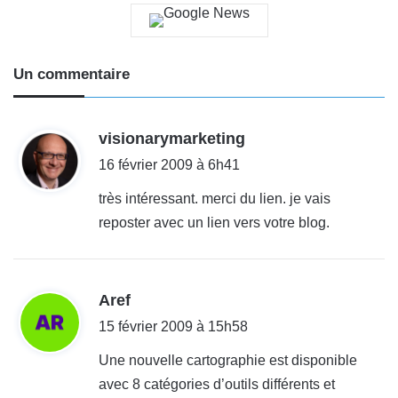
Un commentaire
d
visionarymarketing
i
16 février 2009 à 6h41
t
très intéressant. merci du lien. je vais
reposter avec un lien vers votre blog.
:
d
Aref
i
15 février 2009 à 15h58
t
Une nouvelle cartographie est disponible
avec 8 catégories d’outils différents et
: