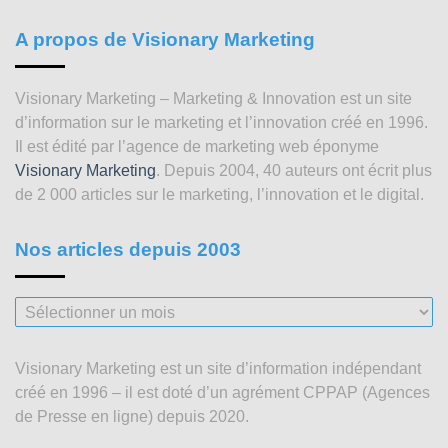
A propos de Visionary Marketing
Visionary Marketing – Marketing & Innovation est un site
d’information sur le marketing et l’innovation créé en 1996.
Il est édité par l’agence de marketing web éponyme
Visionary Marketing
. Depuis 2004, 40 auteurs ont écrit plus
de 2 000 articles sur le marketing, l’innovation et le digital.
Nos articles depuis 2003
Nos
articles
depuis
Visionary Marketing est un site d’information indépendant
2003
créé en 1996 – il est doté d’un agrément CPPAP (Agences
de Presse en ligne) depuis 2020.