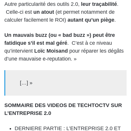
Autre particularité des outils 2.0,
leur traçabilité
.
Celle-ci est
un atout
(et permet notamment de
calculer facilement le ROI)
autant qu’un piège
.
Un mauvais buzz (ou « bad buzz ») peut être
fatidique s’il est mal géré
. C’est à ce niveau
qu’intervient
Loïc Moisand
pour réparer les dégâts
d’une mauvaise e-reputation. »
[…] »
SOMMAIRE DES VIDEOS DE TECHTOCTV SUR
L’ENTREPRISE 2.0
DERNIERE PARTIE :
L’ENTREPRISE 2.0 ET