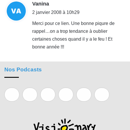
d
Vanina
i
2 janvier 2008 à 10h29
t
Merci pour ce lien. Une bonne piqure de
rappel…on a trop tendance à oublier
:
certaines choses quand il y a le feu ! Et
bonne année !!!
Nos Podcasts