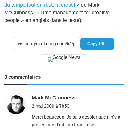
du temps tout en restant créatif
» de Mark
McGuinness (« Time management for creative
people » en anglais dans le texte).
Copy URL
3 commentaires
d
Mark McGuinness
i
2 mai 2009 à 7h50
t
Merci beaucoup! Je suis desoler que il n’y a
pas encore d’edition Francaise!