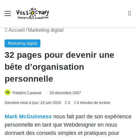
Menu
R
Accueil
/
Marketing digital
Marketing digital
32 pages pour devenir une
bête d’organisation
personnelle
Frédéric Canevet
28 décembre 2007
Dernière mise à jour: 24 juin 2020
3
4 minutes de lecture
Mark McGuinness
nous fait part de son expérience
personnelle en tant que Webdesigner en nous
donnant des conseils simples et pratiques pour