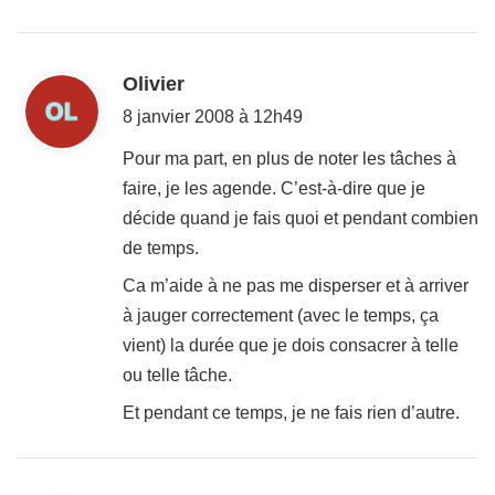
:
d
Olivier
i
8 janvier 2008 à 12h49
t
Pour ma part, en plus de noter les tâches à
faire, je les agende. C’est-à-dire que je
:
décide quand je fais quoi et pendant combien
de temps.
Ca m’aide à ne pas me disperser et à arriver
à jauger correctement (avec le temps, ça
vient) la durée que je dois consacrer à telle
ou telle tâche.
Et pendant ce temps, je ne fais rien d’autre.