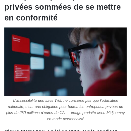
privées sommées de se mettre
en conformité
L’accessibilité des sites Web ne concerne pas que l’éducation
nationale, c’est une obligation pour toutes les entreprises privées de
plus de 250 millions d’euros de CA — image produite avec Midjourney
en mode personnalisé