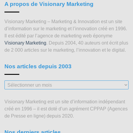
A propos de Visionary Marketing
Visionary Marketing – Marketing & Innovation est un site
d’information sur le marketing et l’innovation créé en 1996.
Il est édité par l’agence de marketing web éponyme
Visionary Marketing
. Depuis 2004, 40 auteurs ont écrit plus
de 2 000 articles sur le marketing, l’innovation et le digital.
Nos articles depuis 2003
Nos
articles
depuis
Visionary Marketing est un site d’information indépendant
2003
créé en 1996 – il est doté d’un agrément CPPAP (Agences
de Presse en ligne) depuis 2020.
Nos derniers articles