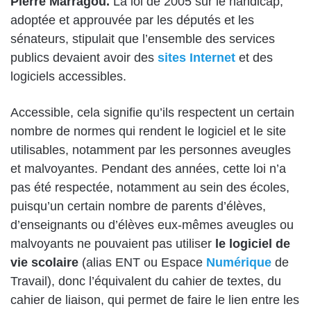
Pierre Marragou.
La loi de 2005 sur le handicap,
adoptée et approuvée par les députés et les
sénateurs, stipulait que l’ensemble des services
publics devaient avoir des
sites Internet
et des
logiciels accessibles.
Accessible, cela signifie qu’ils respectent un certain
nombre de normes qui rendent le logiciel et le site
utilisables, notamment par les personnes aveugles
et malvoyantes. Pendant des années, cette loi n’a
pas été respectée, notamment au sein des écoles,
puisqu’un certain nombre de parents d’élèves,
d’enseignants ou d’élèves eux-mêmes aveugles ou
malvoyants ne pouvaient pas utiliser
le logiciel de
vie scolaire
(alias ENT ou Espace
Numérique
de
Travail), donc l’équivalent du cahier de textes, du
cahier de liaison, qui permet de faire le lien entre les