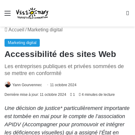
Menu
R
Accueil
/
Marketing digital
Marketing digital
Accessibilité des sites Web
Les entreprises publiques et privées sommées de
se mettre en conformité
Yann Gourvennec
11 octobre 2024
Dernière mise à jour: 11 octobre 2024
1
4 minutes de lecture
Une décision de justice* particulièrement importante
est tombée en mai pour le compte de l’association
APIDV (Accompagner pour promouvoir et intégrer
les déficiences visuelles) qui a assigné l’État en