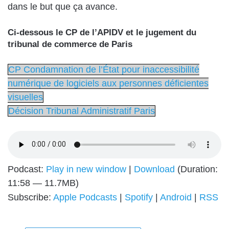
dans le but que ça avance.
Ci-dessous le CP de l’APIDV et le jugement du
tribunal de commerce de Paris
CP Condamnation de l’État pour inaccessibilité
numérique de logiciels aux personnes déficientes
visuelles
Décision Tribunal Administratif Paris
Podcast:
Play in new window
|
Download
(Duration:
11:58 — 11.7MB)
Subscribe:
Apple Podcasts
|
Spotify
|
Android
|
RSS