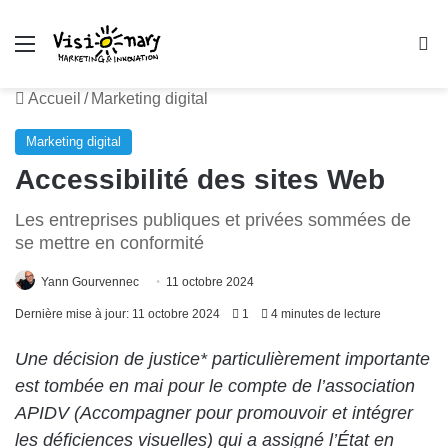
Menu
R
Accueil
/
Marketing digital
Marketing digital
Accessibilité des sites Web
Les entreprises publiques et privées sommées de
se mettre en conformité
Yann Gourvennec
11 octobre 2024
Dernière mise à jour: 11 octobre 2024
1
4 minutes de lecture
Une décision de justice* particulièrement importante
est tombée en mai pour le compte de l’association
APIDV (Accompagner pour promouvoir et intégrer
les déficiences visuelles) qui a assigné l’État en