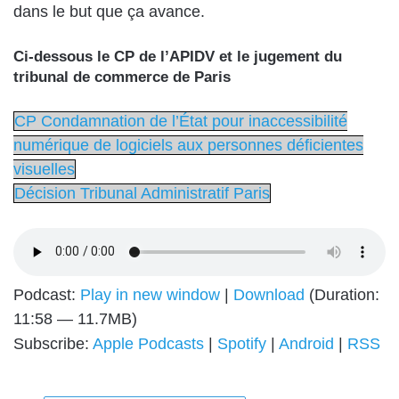
dans le but que ça avance.
Ci-dessous le CP de l’APIDV et le jugement du
tribunal de commerce de Paris
CP Condamnation de l’État pour inaccessibilité
numérique de logiciels aux personnes déficientes
visuelles
Décision Tribunal Administratif Paris
Podcast:
Play in new window
|
Download
(Duration:
11:58 — 11.7MB)
Subscribe:
Apple Podcasts
|
Spotify
|
Android
|
RSS