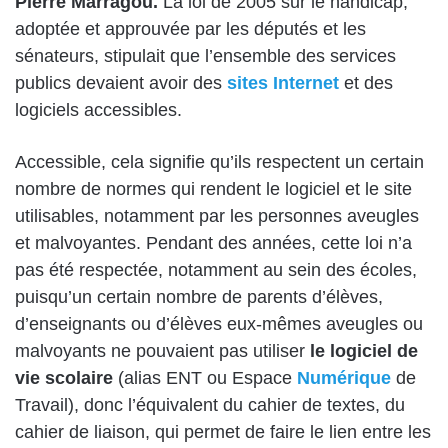
Pierre Marragou.
La loi de 2005 sur le handicap,
adoptée et approuvée par les députés et les
sénateurs, stipulait que l’ensemble des services
publics devaient avoir des
sites Internet
et des
logiciels accessibles.
Accessible, cela signifie qu’ils respectent un certain
nombre de normes qui rendent le logiciel et le site
utilisables, notamment par les personnes aveugles
et malvoyantes. Pendant des années, cette loi n’a
pas été respectée, notamment au sein des écoles,
puisqu’un certain nombre de parents d’élèves,
d’enseignants ou d’élèves eux-mêmes aveugles ou
malvoyants ne pouvaient pas utiliser
le logiciel de
vie scolaire
(alias ENT ou Espace
Numérique
de
Travail), donc l’équivalent du cahier de textes, du
cahier de liaison, qui permet de faire le lien entre les