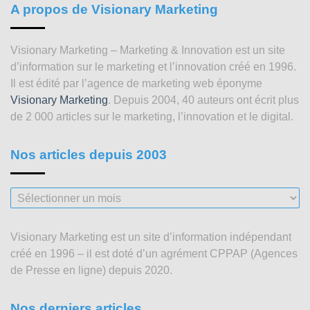
A propos de Visionary Marketing
Visionary Marketing – Marketing & Innovation est un site
d’information sur le marketing et l’innovation créé en 1996.
Il est édité par l’agence de marketing web éponyme
Visionary Marketing
. Depuis 2004, 40 auteurs ont écrit plus
de 2 000 articles sur le marketing, l’innovation et le digital.
Nos articles depuis 2003
Nos
articles
depuis
Visionary Marketing est un site d’information indépendant
2003
créé en 1996 – il est doté d’un agrément CPPAP (Agences
de Presse en ligne) depuis 2020.
Nos derniers articles