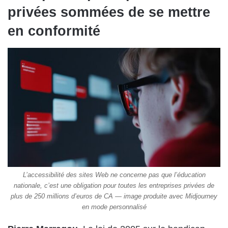
privées sommées de se mettre
en conformité
L’accessibilité des sites Web ne concerne pas que l’éducation
nationale, c’est une obligation pour toutes les entreprises privées de
plus de 250 millions d’euros de CA — image produite avec Midjourney
en mode personnalisé