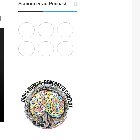
S'abonner au Podcast
g
 –