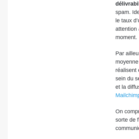
délivrabi
spam. Ide
le taux d
attention 
moment.
Par aille
moyenne t
réalisent
sein du s
et la diff
Mailchim
On compre
sorte de 
communica