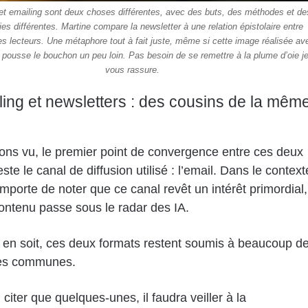
et emailing sont deux choses différentes, avec des buts, des méthodes et de
ies différentes. Martine compare la newsletter à une relation épistolaire entre
ses lecteurs. Une métaphore tout à fait juste, même si cette image réalisée av
 pousse le bouchon un peu loin. Pas besoin de se remettre à la plume d’oie j
vous rassure.
ling et newsletters : des cousins de la mêm
ons vu, le premier point de convergence entre ces deux
ste le canal de diffusion utilisé : l’email. Dans le context
 importe de noter que ce canal revêt un intérêt primordial,
ontenu passe sous le radar des IA.
l en soit, ces deux formats restent soumis à beaucoup d
tes communes.
citer que quelques-unes, il faudra veiller à la