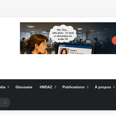
dia
Glossaire
#MDAZ
Publications
À propos
Rechercher