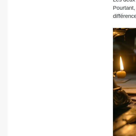
Pourtant, 
différenc