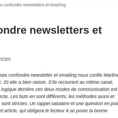
s confondre newsletters et emailing
ndre newsletters et
ences
t pas confondre newsletter et emailing nous confie Martin
. Et elle a
bien
raison. S’ils
recourent
au même canal,
la logique derrière ces deux modes de communication est
incte. Les buts en sont différents, les méthodes aussi et
s
sont strictes. Un rappel salutaire et une question en poi
et article, qui obligera le lecteur à se poser la bonne