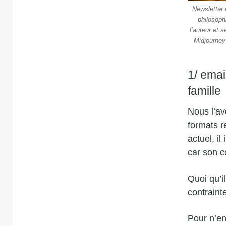
Newsletter 
philosoph
l’auteur et 
Midjourney
1/ emai
famille
Nous l’av
formats re
actuel, il
car son c
Quoi qu’i
contrain
Pour n’en 