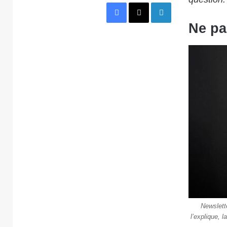
Facebook
X
Linkedin
Ne pa
Newslett
l’explique, 