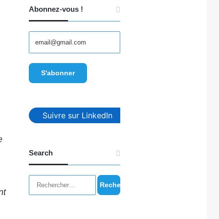
Abonnez-vous !
Suivre sur LinkedIn
e
Search
Rechercher :
nt