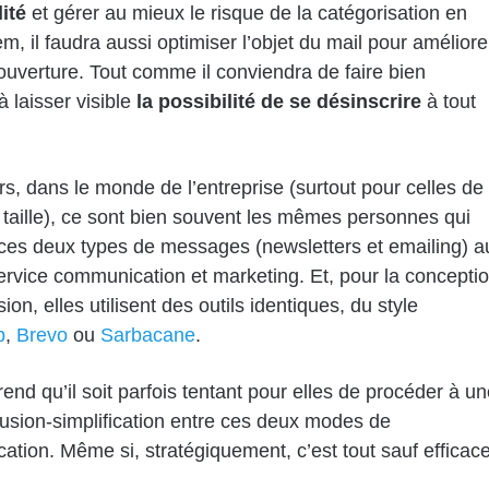
lité
et gérer au mieux le risque de la catégorisation en
m, il faudra aussi optimiser l’objet du mail pour améliore
’ouverture. Tout comme il conviendra de faire bien
à laisser visible
la possibilité de se désinscrire
à tout
urs, dans le monde de l’entreprise (surtout pour celles de
aille), ce sont bien souvent les mêmes personnes qui
 ces deux types de messages (newsletters et emailing) a
ervice communication et marketing. Et, pour la concepti
usion, elles utilisent des outils identiques, du style
p
,
Brevo
ou
Sarbacane
.
nd qu’il soit parfois tentant pour elles de procéder à un
fusion-simplification entre ces deux modes de
tion. Même si, stratégiquement, c’est tout sauf efficace