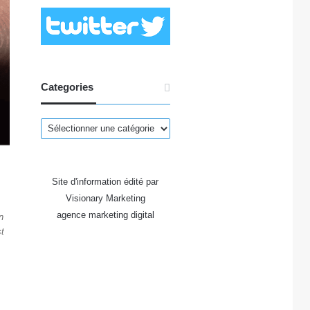
Categories
Categories
Site d'information édité par
Visionary Marketing
agence marketing digital
n
st