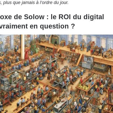
s, plus que jamais à l’ordre du jour.
oxe de Solow : le ROI du digital
l vraiment en question ?