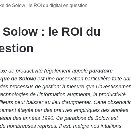
e de Solow : le ROI du digital en question
Solow : le ROI du
uestion
xe de productivité (également appelé
paradoxe
ique de Solow
) est une observation particulière faite da
 des processus de gestion: à mesure que l’investissemen
technologies de l’information augmente, la productivité
illeurs peut baisser au lieu d’augmenter. Cette observati
rmement étayée par des preuves empiriques des années
début des années 1990. Ce paradoxe de Solow est
de nombreuses reprises. Il est, malgré nos intuitions