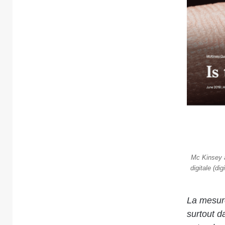
Mc Kinsey a
digitale (dig
La mesure
surtout d