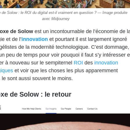
de Solow : le ROI du digital est-il vraiment en question ? — Image produite
avec Midjourney
oxe de Solow
est un incontournable de l’économie de l
e et de l’
innovation
et pourtant il est largement ignoré
élistes de la modernité technologique. C’est dommage,
n peu de temps pour voir pouquoi il faut s’y intéresser e
r à nouveau sur le sempiternel
ROI
des
innovation
giques
et voir que les choses les plus apparemment
 le sont aussi souvent le moins.
xe de Solow : le retour