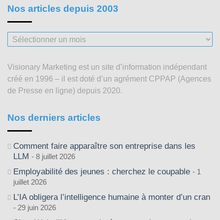
Nos articles depuis 2003
Nos
articles
depuis
Visionary Marketing est un site d’information indépendant
2003
créé en 1996 – il est doté d’un agrément CPPAP (Agences
de Presse en ligne) depuis 2020.
Nos derniers articles
Comment faire apparaître son entreprise dans les
LLM
8 juillet 2026
Employabilité des jeunes : cherchez le coupable
1
juillet 2026
L’IA obligera l’intelligence humaine à monter d’un cran
29 juin 2026