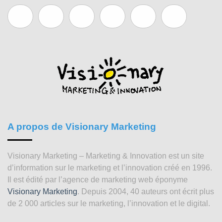
A propos de Visionary Marketing
Visionary Marketing – Marketing & Innovation est un site
d’information sur le marketing et l’innovation créé en 1996.
Il est édité par l’agence de marketing web éponyme
Visionary Marketing
. Depuis 2004, 40 auteurs ont écrit plus
de 2 000 articles sur le marketing, l’innovation et le digital.