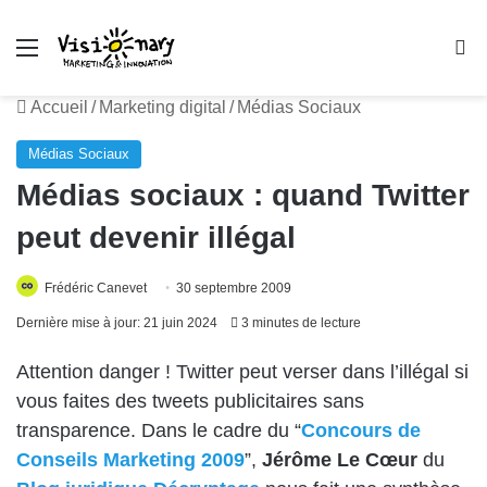
Menu
R
Accueil
/
Marketing digital
/
Médias Sociaux
Médias Sociaux
Médias sociaux : quand Twitter
peut devenir illégal
Frédéric Canevet
30 septembre 2009
Dernière mise à jour: 21 juin 2024
3 minutes de lecture
Attention danger ! Twitter peut verser dans l’illégal si
vous faites des tweets publicitaires sans
transparence. Dans le cadre du “
Concours de
Conseils Marketing 2009
”,
Jérôme Le Cœur
du