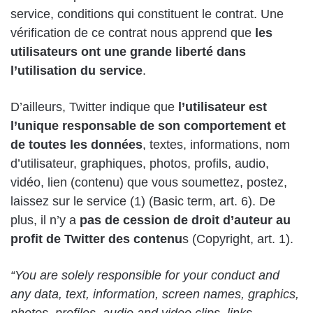
service, conditions qui constituent le contrat. Une
vérification de ce contrat nous apprend que
les
utilisateurs ont une grande liberté dans
l’utilisation du service
.
D’ailleurs, Twitter indique que
l’utilisateur est
l’unique responsable de son comportement et
de toutes les données
, textes, informations, nom
d’utilisateur, graphiques, photos, profils, audio,
vidéo, lien (contenu) que vous soumettez, postez,
laissez sur le service (1) (Basic term, art. 6). De
plus, il n’y a
pas de cession de droit d’auteur au
profit de Twitter des contenu
s (Copyright, art. 1).
“You are solely responsible for your conduct and
any data, text, information, screen names, graphics,
photos, profiles, audio and video clips, links