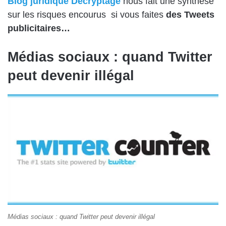
Blog juridique Décryptage
nous fait une synthèse
sur les risques encourus si vous faites
des Tweets
publicitaires…
Médias sociaux : quand Twitter
peut devenir illégal
Médias sociaux : quand Twitter peut devenir illégal