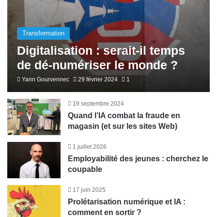
Transformation
Digitalisation : serait-il temps
de dé-numériser le monde ?
Yann Gourvennec
29 février 2024
1
19 septembre 2024
Quand l’IA combat la fraude en
magasin (et sur les sites Web)
1 juillet 2026
Employabilité des jeunes : cherchez le
coupable
17 juin 2025
Prolétarisation numérique et IA :
comment en sortir ?