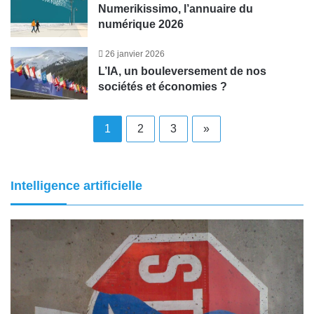
Numerikissimo, l’annuaire du
numérique 2026
26 janvier 2026
L’IA, un bouleversement de nos
sociétés et économies ?
1
2
3
»
Intelligence artificielle