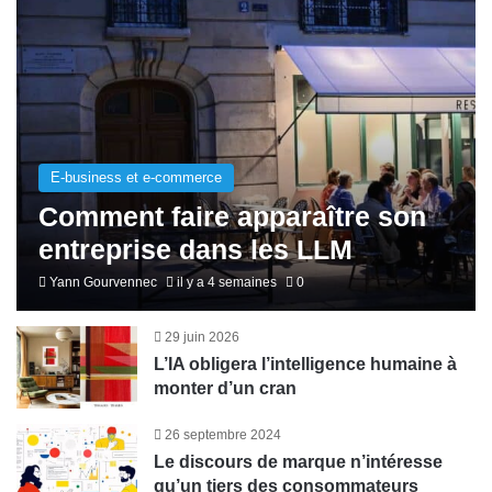
E-business et e-commerce
Comment faire apparaître son
entreprise dans les LLM
Yann Gourvennec
il y a 4 semaines
0
29 juin 2026
L’IA obligera l’intelligence humaine à
monter d’un cran
26 septembre 2024
Le discours de marque n’intéresse
qu’un tiers des consommateurs