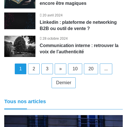
encore être magiques
20 avril 2024
Linkedin : plateforme de networking
B2B ou outil de vente ?
28 octobre 2024
Communication interne : retrouver la
voix de l’authenticité
1
2
3
»
10
20
...
Dernier
Tous nos articles