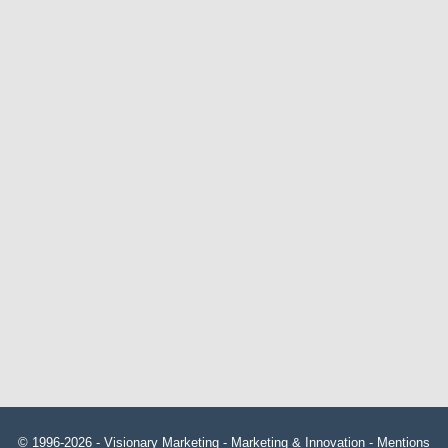
© 1996-2026 -
Visionary Marketing
- Marketing & Innovation -
Mentions