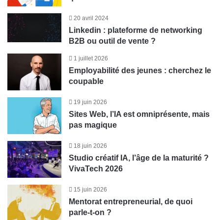
20 avril 2024
Linkedin : plateforme de networking
B2B ou outil de vente ?
1 juillet 2026
Employabilité des jeunes : cherchez le
coupable
19 juin 2026
Sites Web, l’IA est omniprésente, mais
pas magique
18 juin 2026
Studio créatif IA, l’âge de la maturité ?
VivaTech 2026
15 juin 2026
Mentorat entrepreneurial, de quoi
parle-t-on ?