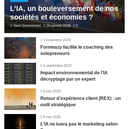
L’IA, un bouleversement de nos
sociétés et économies ?
Yann Gourvennec
26 janvier 2026
0
3 novembre 2025
Formeazy facilite le coaching des
solopreneurs
4 septembre 2025
Impact environnemental de l’IA
décryptage par un expert
8 juin 2026
Retour d’expérience client (REX) : un
outil stratégique
6 mai 2026
L’IA ne tuera pas le marketing selon