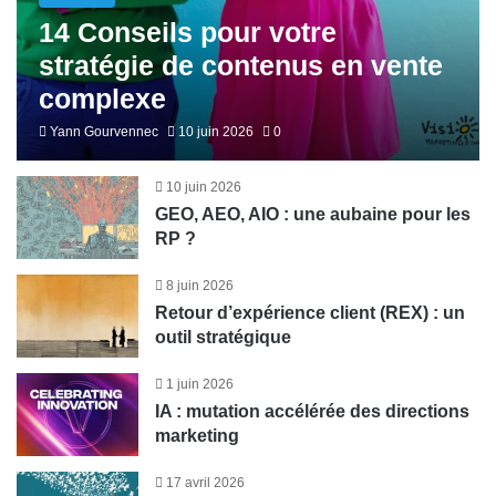
14 Conseils pour votre
stratégie de contenus en vente
complexe
Yann Gourvennec
10 juin 2026
0
10 juin 2026
GEO, AEO, AIO : une aubaine pour les
RP ?
8 juin 2026
Retour d’expérience client (REX) : un
outil stratégique
1 juin 2026
IA : mutation accélérée des directions
marketing
17 avril 2026