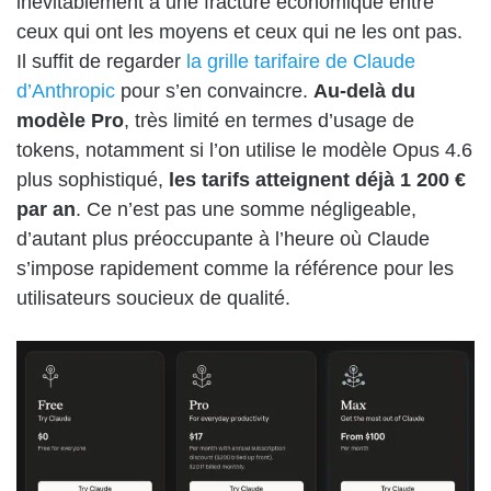
inévitablement à une fracture économique entre
ceux qui ont les moyens et ceux qui ne les ont pas.
Il suffit de regarder
la grille tarifaire de Claude
d’Anthropic
pour s’en convaincre.
Au-delà du
modèle Pro
, très limité en termes d’usage de
tokens, notamment si l’on utilise le modèle Opus 4.6
plus sophistiqué,
les tarifs atteignent déjà 1 200 €
par an
. Ce n’est pas une somme négligeable,
d’autant plus préoccupante à l’heure où Claude
s’impose rapidement comme la référence pour les
utilisateurs soucieux de qualité.