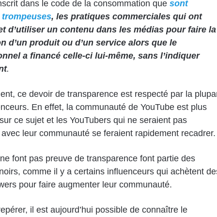
 inscrit dans le code de la consommation que
sont
s trompeuses
, les pratiques commerciales qui ont
t d’utiliser un contenu dans les médias pour faire la
n d’un produit ou d’un service alors que le
nnel a financé celle-ci lui-même, sans l’indiquer
nt
.
nt, ce devoir de transparence est respecté par la plupa
enceurs. En effet, la communauté de YouTube est plus
sur ce sujet et les YouTubers qui ne seraient pas
avec leur communauté se feraient rapidement recadrer.
ne font pas preuve de transparence font partie des
oirs, comme il y a certains influenceurs qui achètent de
owers pour faire augmenter leur communauté.
epérer, il est aujourd’hui possible de connaître le