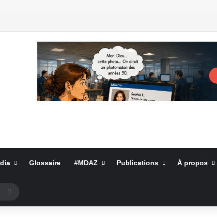
dia
Glossaire
#MDAZ
Publications
À propos
Rechercher