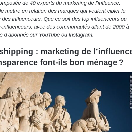
mposée de 40 experts du marketing de l’influence,
e mettre en relation des marques qui veulent cibler le
des influenceurs. Que ce soit des top influenceurs ou
-influenceurs, avec des communautés allant de 2000 à
ns d’abonnés sur YouTube ou Instagram.
shipping : marketing de l’influenc
ansparence font-ils bon ménage ?