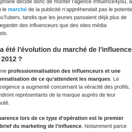
phane décide donc de monter l’agence Influence4you, à
ù le
marché
de la publicité n’appréhendait pas le potentie
uTubers, tandis que les jeunes passaient déjà plus de
egarder des influenceurs que des sites média
els.
a été l’évolution du marché de l’influence
 2012 ?
 une
professionnalisation des influenceurs et une
onnalisation de ce qu’attendent les marques
. Le
exigence a augmenté concernant la véracité des profils,
ndront représentants de la marque auprès de leur
uté.
parence lors de ce type d’opération est le premier
brief du marketing de l’influence
. Notamment parce