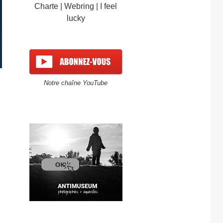
Charte
|
Webring
|
I feel
lucky
Notre chaîne YouTube