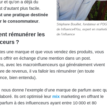
ur et qu’on a déjà du
est d’autant plus facile.
st une pratique destinée
r le consommateur
.
Stéphane Bouillet, fondateur et PDG
de Influence4You, expert en marketi
t rémunérer les
de l’influence
nceurs ?
tes une marque et que vous vendez des produits, vous
s offrir en échange d’une mention dans un post.
, avec les macroinfluenceurs qui généralement vivent
re de revenus, il va falloir les rémunérer (en toute
nce, bien entendu).
 nous donne l’exemple d’une marque de parfum avec qu
llaboré. Ils ont optimisé leur
mix
marketing en offrant le
arfum à des influenceurs ayant entre 10 000 et 80