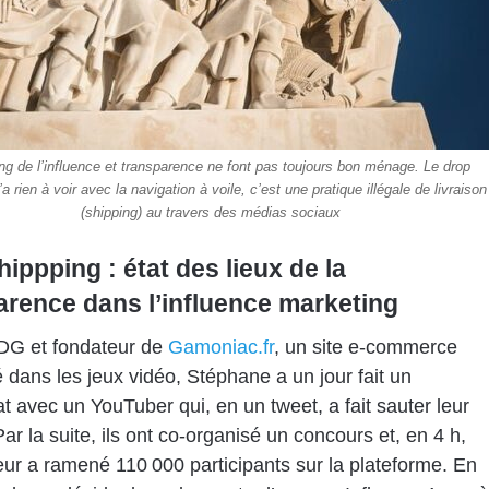
ng de l’influence et transparence ne font pas toujours bon ménage. Le drop
a rien à voir avec la navigation à voile, c’est une pratique illégale de livraison
(shipping) au travers des médias sociaux
ippping : état des lieux de la
arence dans l’influence marketing
DG et fondateur de
Gamoniac.fr
, un site e-commerce
é dans les jeux vidéo, Stéphane a un jour fait un
at avec un YouTuber qui, en un tweet, a fait sauter leur
ar la suite, ils ont co-organisé un concours et, en 4 h,
ceur a ramené 110 000 participants sur la plateforme. En