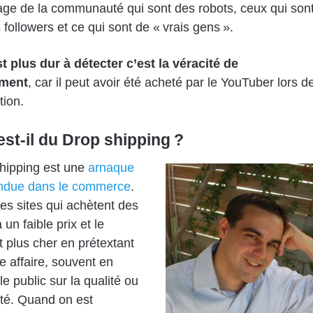
ge de la communauté qui sont des robots, ceux qui son
followers et ce qui sont de « vrais gens ».
t plus dur à détecter c’est la véracité de
ement
, car il peut avoir été acheté par le YouTuber lors d
tion.
est-il du Drop shipping ?
hipping est une
arnaque
andue dans le commerce
.
des sites qui achètent des
 un faible prix et le
 plus cher en prétextant
 affaire, souvent en
e public sur la qualité ou
vité. Quand on est