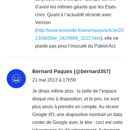
d’avoir les mêmes géants que les Etats-
:
Unis. Quant à l’actualité récente avec
Verizon
(
http://www.lemonde.fr/ameriques/article/20
13/06/06/e_3424889_3222.html
), elle ne
plaide pas pour l’inocuité du Patriot Act.
d
Bernard Paques (@bernard357)
i
21 mai 2013 à 17h59
t
Je dirais même plus : la taille de l’espace
disque mis à disposition, et le prix, ne sont
:
plus seuls à prendre en compte. Au récent
Google I/O, une diapositive montrait un data
center de Google avec le titre : ceci est votre