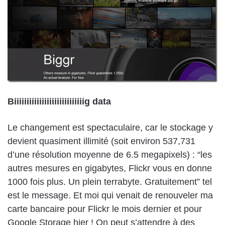
Biiiiiiiiiiiiiiiiiiiiiiiiiiiig data
Le changement est spectaculaire, car le stockage y
devient quasiment illimité (soit environ 537,731
d’une résolution moyenne de 6.5 megapixels) : “les
autres mesures en gigabytes, Flickr vous en donne
1000 fois plus. Un plein terrabyte. Gratuitement” tel
est le message. Et moi qui venait de renouveler ma
carte bancaire pour Flickr le mois dernier et pour
Google Storage hier ! On peut s’attendre à des