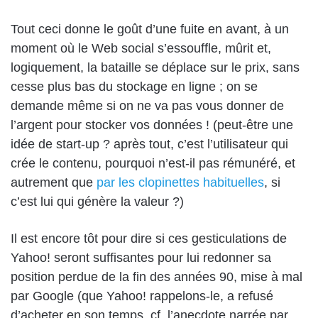
Tout ceci donne le goût d’une fuite en avant, à un
moment où le Web social s’essouffle, mûrit et,
logiquement, la bataille se déplace sur le prix, sans
cesse plus bas du stockage en ligne ; on se
demande même si on ne va pas vous donner de
l’argent pour stocker vos données ! (peut-être une
idée de start-up ? après tout, c’est l’utilisateur qui
crée le contenu, pourquoi n’est-il pas rémunéré, et
autrement que
par les clopinettes habituelles
, si
c’est lui qui génère la valeur ?)
Il est encore tôt pour dire si ces gesticulations de
Yahoo! seront suffisantes pour lui redonner sa
position perdue de la fin des années 90, mise à mal
par Google (que Yahoo! rappelons-le, a refusé
d’acheter en son temps, cf. l’anecdote narrée par