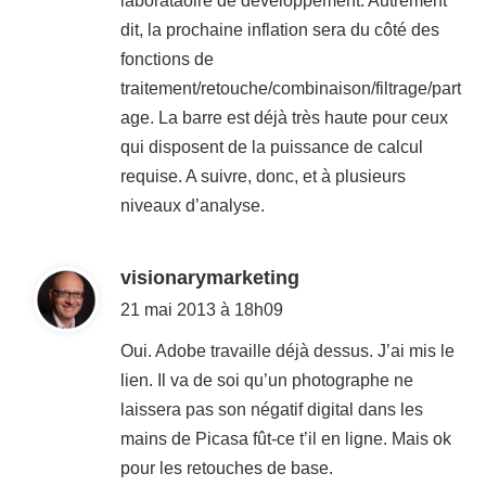
laborataoire de développement. Autrement
dit, la prochaine inflation sera du côté des
fonctions de
traitement/retouche/combinaison/filtrage/part
age. La barre est déjà très haute pour ceux
qui disposent de la puissance de calcul
requise. A suivre, donc, et à plusieurs
niveaux d’analyse.
d
visionarymarketing
i
21 mai 2013 à 18h09
t
Oui. Adobe travaille déjà dessus. J’ai mis le
lien. Il va de soi qu’un photographe ne
:
laissera pas son négatif digital dans les
mains de Picasa fût-ce t’il en ligne. Mais ok
pour les retouches de base.