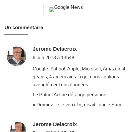
Un commentaire
d
Jerome Delacroix
i
6 juin 2013 à 13h48
t
Google, Yahoo!, Apple, Microsoft, Amazon. 4
géants, 4 américains, à qui nous confions
:
aveuglément nos données.
Le Patriot Act ne dérange personne.
« Dormez, je le veux ! », disait l’oncle Sam.
d
Jerome Delacroix
i