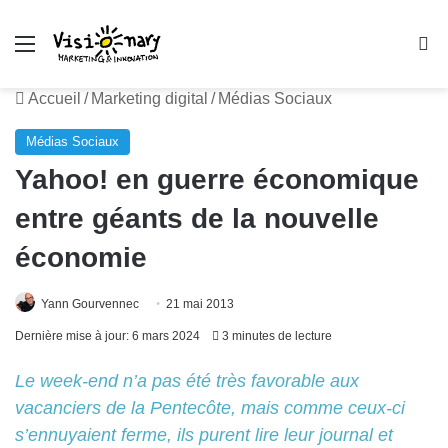
Menu
R
Accueil
/
Marketing digital
/
Médias Sociaux
Médias Sociaux
Yahoo! en guerre économique
entre géants de la nouvelle
économie
Yann Gourvennec
21 mai 2013
Dernière mise à jour: 6 mars 2024
3 minutes de lecture
Le week-end n’a pas été très favorable aux
vacanciers de la Pentecôte, mais comme ceux-ci
s’ennuyaient ferme, ils purent lire leur journal et