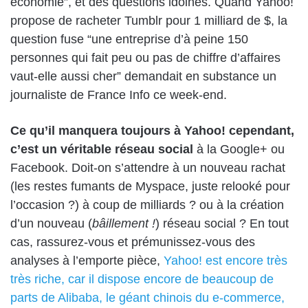
économie”, et des questions idoines. Quand Yahoo!
propose de racheter Tumblr pour 1 milliard de $, la
question fuse “une entreprise d’à peine 150
personnes qui fait peu ou pas de chiffre d’affaires
vaut-elle aussi cher” demandait en substance un
journaliste de France Info ce week-end.
Ce qu’il manquera toujours à Yahoo! cependant,
c’est un véritable réseau social
à la Google+ ou
Facebook. Doit-on s’attendre à un nouveau rachat
(les
restes fumants de Myspace, juste relooké pour
l’occasion
?) à coup de milliards ? ou à la création
d’un nouveau (
bâillement !
) réseau social ? En tout
cas, rassurez-vous et prémunissez-vous des
analyses à l’emporte pièce,
Yahoo! est encore très
très riche, car il dispose encore de beaucoup de
parts de Alibaba, le géant chinois du e-commerce,