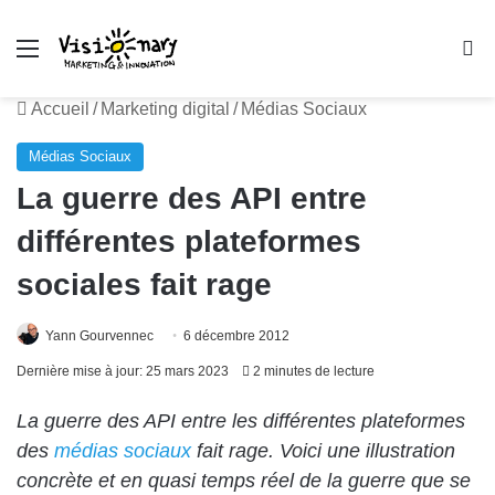
Menu
R
Accueil
/
Marketing digital
/
Médias Sociaux
Médias Sociaux
La guerre des API entre
différentes plateformes
sociales fait rage
Yann Gourvennec
6 décembre 2012
Dernière mise à jour: 25 mars 2023
2 minutes de lecture
La guerre des API entre les différentes plateformes
des
médias sociaux
fait rage. Voici une illustration
concrète et en quasi temps réel de la guerre que se