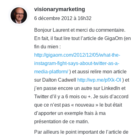
d
visionarymarketing
i
6 décembre 2012 à 16h32
t
Bonjour Laurent et merci du commentaire.
En fait, il faut lire tout l’article de GigaOm (en
:
fin du mien :
http://gigaom.com/2012/12/05/what-the-
instagram-fight-says-about-twitter-as-a-
media-platform/
) et aussi relire mon article
sur Dalton Cadwell
http://wp.me/pfXk-OI
) et
j’en passe encore un autre sur LinkedIn et
Twitter d’il y a 6 mois ou +. Je suis d’accord
que ce n’est pas « nouveau » le but était
d’apporter un exemple frais à ma
présentation de ce matin.
Par ailleurs le point important de l’article de