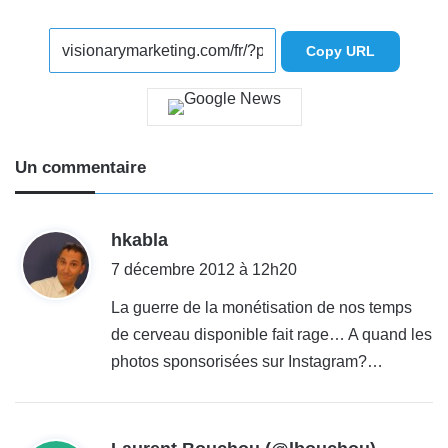
Copy URL
Un commentaire
d
hkabla
i
7 décembre 2012 à 12h20
t
La guerre de la monétisation de nos temps
de cerveau disponible fait rage… A quand les
:
photos sponsorisées sur Instagram?…
d