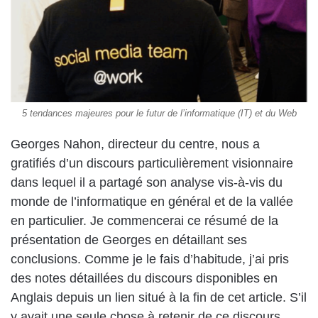
5 tendances majeures pour le futur de l’informatique (IT) et du Web
Georges Nahon, directeur du centre, nous a
gratifiés d’un discours particulièrement visionnaire
dans lequel il a partagé son analyse vis-à-vis du
monde de l’informatique en général et de la vallée
en particulier. Je commencerai ce résumé de la
présentation de Georges en détaillant ses
conclusions. Comme je le fais d’habitude, j’ai pris
des notes détaillées du discours disponibles en
Anglais depuis un lien situé à la fin de cet article. S’il
y avait une seule chose à retenir de ce discours,