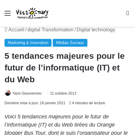
Menu
R
Accueil
/
digital Transformation
/
Digital technology
Marketing & Innovation
Médias Sociaux
5 tendances majeures pour le
futur de l’informatique (IT) et
du Web
Yann Gourvennec
11 octobre 2012
Dernière mise à jour: 18 janvier 2021
4 minutes de lecture
Voici 5 tendances majeures pour le futur de
l’informatique (IT) et du Web tirées du
Orange
blogger Bus Tour
, dont je suis l’organisateur pour le