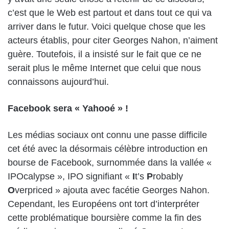
c’est que le Web est partout et dans tout ce qui va
arriver dans le futur. Voici quelque chose que les
acteurs établis, pour citer Georges Nahon, n’aiment
guère. Toutefois, il a insisté sur le fait que ce ne
serait plus le même Internet que celui que nous
connaissons aujourd’hui.
Facebook sera « Yahooé » !
Les médias sociaux ont connu une passe difficile
cet été avec la désormais célèbre introduction en
bourse de Facebook, surnommée dans la vallée «
IPOcalypse », IPO signifiant «
I
t’s
P
robably
O
verpriced » ajouta avec facétie Georges Nahon.
Cependant, les Européens ont tort d’interpréter
cette problématique boursière comme la fin des