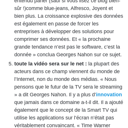
entendu parler (sauf si vous lisez ce blog bien-
sûr !)comme blue-jeans, Alfresco, Joyent et
bien plus. La croissance explosive des données
est également en passe de forcer les
entreprises à développer des solutions pour
comprimer ses données. Et « la prochaine
grande tendance n’est pas le software, c’est la
donnée » conclua Georges Nahon sur ce sujet.
toute la vidéo sera sur le net :
la plupart des
acteurs dans ce champ viennent du monde de
l’Internet, non du monde des médias. « Nous
pensons que le futur de la TV sera le streaming
» a dit Georges Nahon. Il y a plus d’
innovation
que jamais dans ce domaine a-t-il dit. Il a ajouté
également que le concept de la Smart TV qui
utilise les applications sur l’écran n’était pas
véritablement convaincant. « Time Warner