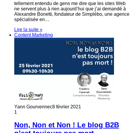
tellement entendu de gens me dire que les sites Web
ne servent plus à rien aujourd’hui que j’ai demandé à
Alexandre Bonetti, fondateur de Simplébo, une agence
spécialisée en…
Lire la suite »
Content Marketing
Yann Gourvennec
8 février 2021
1
Non, Non et Non ! Le blog B2B