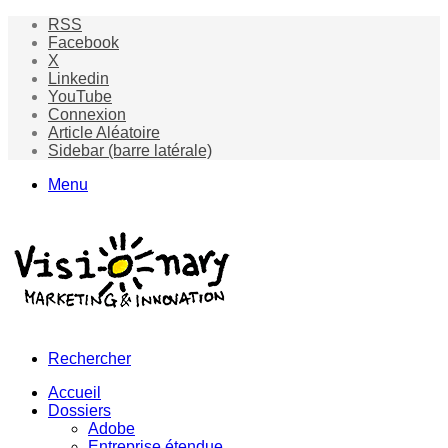
RSS
Facebook
X
Linkedin
YouTube
Connexion
Article Aléatoire
Sidebar (barre latérale)
Menu
Rechercher
Accueil
Dossiers
Adobe
Entreprise étendue