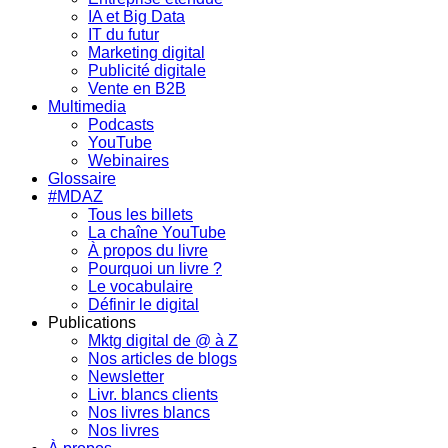
IA et Big Data
IT du futur
Marketing digital
Publicité digitale
Vente en B2B
Multimedia
Podcasts
YouTube
Webinaires
Glossaire
#MDAZ
Tous les billets
La chaîne YouTube
À propos du livre
Pourquoi un livre ?
Le vocabulaire
Définir le digital
Publications
Mktg digital de @ à Z
Nos articles de blogs
Newsletter
Livr. blancs clients
Nos livres blancs
Nos livres