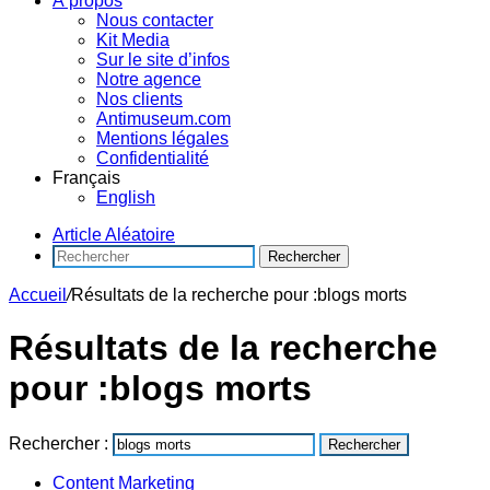
À propos
Nous contacter
Kit Media
Sur le site d’infos
Notre agence
Nos clients
Antimuseum.com
Mentions légales
Confidentialité
Français
English
Article Aléatoire
Rechercher
Accueil
/
Résultats de la recherche pour :blogs morts
Résultats de la recherche
pour :
blogs morts
Rechercher :
Content Marketing