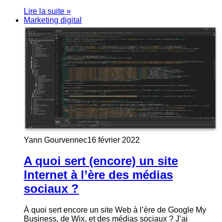
Lire la suite »
Marketing digital
Yann Gourvennec
16 février 2022
A quoi sert (encore) un site
Internet à l’ère des médias
sociaux ?
À quoi sert encore un site Web à l’ère de Google My
Business, de Wix, et des médias sociaux ? J’ai