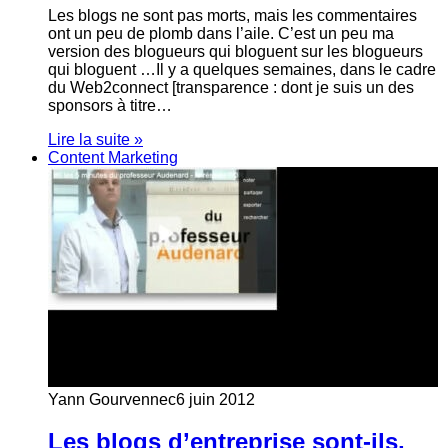
Les blogs ne sont pas morts, mais les commentaires
ont un peu de plomb dans l’aile. C’est un peu ma
version des blogueurs qui bloguent sur les blogueurs
qui bloguent …Il y a quelques semaines, dans le cadre
du Web2connect [transparence : dont je suis un des
sponsors à titre…
Lire la suite »
Content Marketing
Yann Gourvennec
6 juin 2012
Les blogs d’entreprise sont-ils,