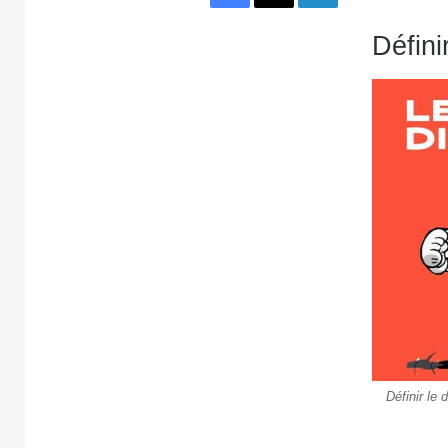
Défini
Définir le 