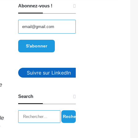
Abonnez-vous !
Suivre sur LinkedIn
e
Search
Rechercher :
le
e