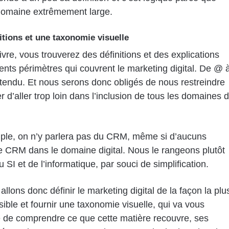
domaine extrêmement large.
itions et une taxonomie visuelle
ivre, vous trouverez des définitions et des explications
rents périmètres qui couvrent le marketing digital. De @ 
tendu. Et nous serons donc obligés de nous restreindre
er d’aller trop loin dans l’inclusion de tous les domaines 
ple, on n’y parlera pas du CRM, même si d’aucuns
le CRM dans le domaine digital. Nous le rangeons plutôt
 SI et de l’informatique, par souci de simplification.
llons donc définir le marketing digital de la façon la plu
sible et fournir une taxonomie visuelle, qui va vous
 de comprendre ce que cette matière recouvre, ses