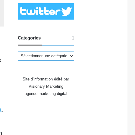
Categories
Categories
s
Site d'information édité par
Visionary Marketing
agence marketing digital
t
.
d