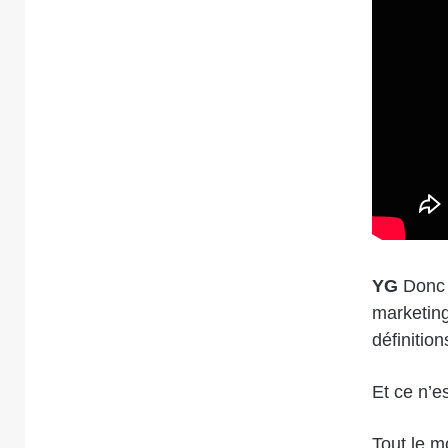
YG
Donc 
marketing
définition
Et ce n’e
Tout le m