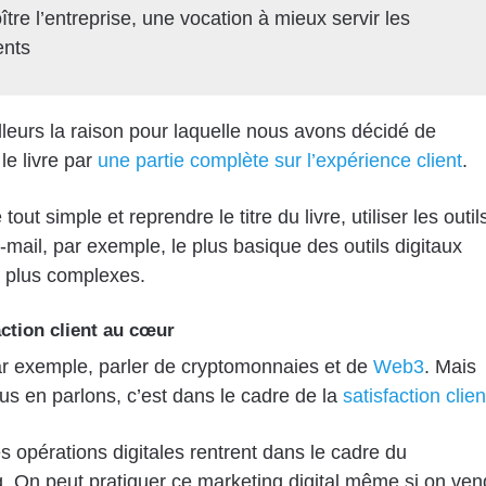
ître l’entreprise, une vocation à mieux servir les
ents
illeurs la raison pour laquelle nous avons décidé de
le livre par
une partie complète sur l’expérience client
.
 tout simple et reprendre le titre du livre, utiliser les outil
e-mail, par exemple, le plus basique des outils digitaux
 plus complexes.
action client au cœur
r exemple, parler de cryptomonnaies et de
Web3
. Mais
s en parlons, c’est dans le cadre de la
satisfaction clien
s opérations digitales rentrent dans le cadre du
. On peut pratiquer ce marketing digital même si on ven