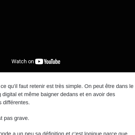
ce qu’il faut retenir est très simple. On peut être dans le
 digital et même baigner dedans et en avoir des
s différentes.
st pas grave.
onde a un peu sa définition et c’est logique parce que