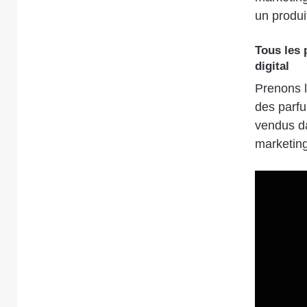
un produit
Tous les 
digital
Prenons l
des parfu
vendus d
marketing