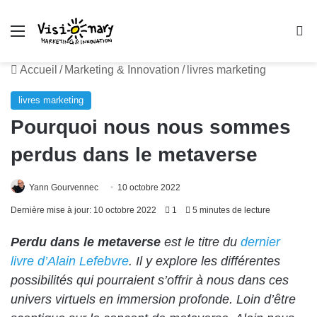
Menu
R
Accueil
/
Marketing & Innovation
/
livres marketing
livres marketing
Pourquoi nous nous sommes
perdus dans le metaverse
Yann Gourvennec
10 octobre 2022
Dernière mise à jour: 10 octobre 2022
1
5 minutes de lecture
Perdu dans le metaverse
est le titre du
dernier
livre d’Alain Lefebvre
. Il y explore les différentes
possibilités qui pourraient s’offrir à nous dans ces
univers virtuels en immersion profonde. Loin d’être