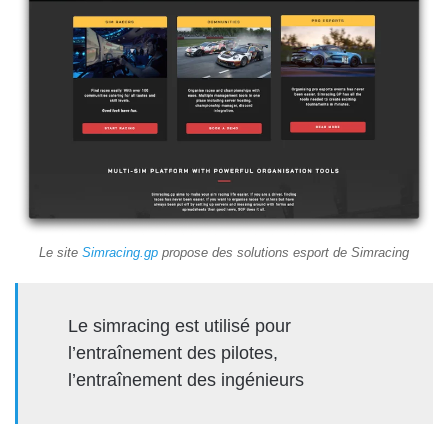
Le site
Simracing.gp
propose des solutions esport de Simracing
Le simracing est utilisé pour
l’entraînement des pilotes,
l’entraînement des ingénieurs