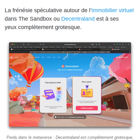
La frénésie spéculative autour de l’
immobilier virtuel
dans The Sandbox ou
Decentraland
est à ses
yeux complètement grotesque.
Perdu dans le metaverse : Decentraland est complètement grotesque,