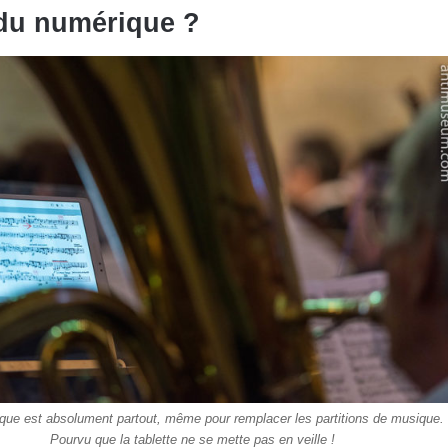
du numérique ?
que est absolument partout, même pour remplacer les partitions de musique.
Pourvu que la tablette ne se mette pas en veille !