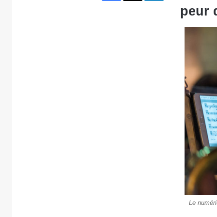
peur 
Le numéri