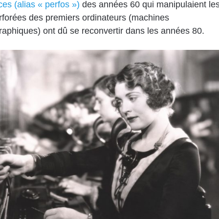
ces (alias « perfos »)
des années 60 qui manipulaient le
rforées des premiers ordinateurs (machines
phiques) ont dû se reconvertir dans les années 80.