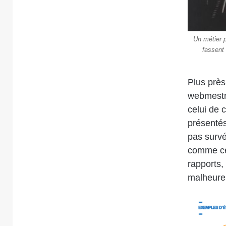
Un métier 
fassent 
Plus près
webmestre
celui de 
présentés
pas survé
comme cel
rapports,
malheure