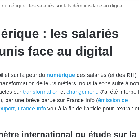
 numérique : les salariés sont-ils démunis face au digital
rique : les salariés
unis face au digital
illet sur la peur du
numérique
des salariés (et des RH)
 transformation de leurs métiers, nous faisons suite à not
ticles sur
transformation
et
changement
. J’ai été interpel
our, par une brève parue sur France Info (
émission de
Duport, France Info
voir à la fin de l’article pour l’extrait e
ètre international ou étude sur la