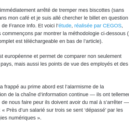
 immédiatement arrêté de tremper mes biscottes (sans
ans mon café et je suis allé chercher le billet en question
e de France Info. Et voici l’
étude
,
réalisée par CEGOS
,
s commençons par montrer la méthodologie ci-dessous (
omplet est téléchargeable en bas de l’article).
est européenne et permet de comparer non seulement
pays, mais aussi les points de vue des employés et des
a frappé au prime abord est l’alarmisme de la
ion de la chaîne d’information continue — ils ont telleme
e de nous faire peur ils doivent avoir du mal à s’arrêter —
t : « Près d’un salarié sur trois se sent ‘dépassé’ par les
ies numériques ».