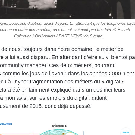
parmi beaucoup d’autres, ayant disparu. En attendant que les téléphones fixe
eux aussi partie des musées, on n’en est vraiment pas très loin. © Everett
Collection / Old Visuals / EAST NEWS via Sympa
 de nous, toujours dans notre domaine, le métier de
 a lui aussi disparu. En attendant d’être suivi bientôt pa
community manager. Ces deux métiers, pourtant
 comme les jobs de l’avenir dans les années 2000 n’ont
cu à l’hyper fragmentation des métiers du « digital »
a a été brillamment expliqué dans un des meilleurs
 à mon avis, sur les emplois du digital, datant
usement de 2015, donc déjà dépassé.