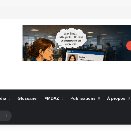
dia
Glossaire
#MDAZ
Publications
À propos
Rechercher