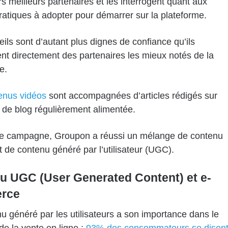
rs meilleurs partenaires et les interrogent quant aux
atiques à adopter pour démarrer sur la plateforme.
ils sont d’autant plus dignes de confiance qu’ils
nt directement des partenaires les mieux notés de la
e.
enus vidéos
sont accompagnées d’articles rédigés sur
de blog régulièrement alimentée.
te campagne, Groupon a réussi un mélange de contenu
t de contenu généré par l’utilisateur (UGC).
u UGC (User Generated Content) et e-
rce
u généré par les utilisateurs a son importance dans le