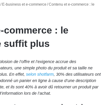
/
E-business et e-commerce
/
Contenu et e-commerce : le
e-commerce : le
 suffit plus
plosion de l’offre et l’exigence accrue des
eurs, une simple photo du produit et sa taille ne
plus. En effet,
selon shotfarm
, 30% des utilisateurs ont
donné un panier en ligne à cause d’une description
nte, et ils sont 40% à avoir dû retourner un produit par
information lors de l’achat.