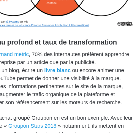
u profond et taux de transformation
mand metric
, 70% des internautes préfèrent apprendre
eprise par un article que par la publicité.
 un blog, écrire un
livre blanc
ou encore animer une
uTube permet de donner une visibilité à la marque.
des informations pertinentes sur le site de la marque,
augmenter le trafic organique de la plateforme et
er son référencement sur les moteurs de recherche.
’achat groupé Groupon en est un bon exemple. Avec leur
e «
Groupon Stars 2018
» notamment, ils mettent en