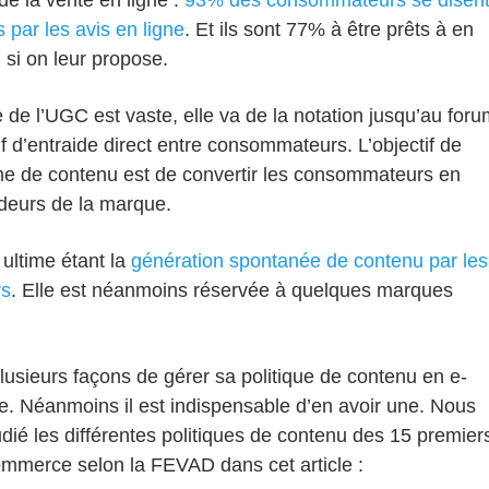
e la vente en ligne :
93% des consommateurs se disen
s par les avis en ligne
. Et ils sont 77% à être prêts à en
n si on leur propose.
e de l’UGC est vaste, elle va de la notation jusqu’au foru
tif d’entraide direct entre consommateurs. L’objectif de
me de contenu est de convertir les consommateurs en
eurs de la marque.
ultime étant la
génération spontanée de contenu par les
rs
. Elle est néanmoins réservée à quelques marques
 plusieurs façons de gérer sa politique de contenu en e-
 Néanmoins il est indispensable d’en avoir une. Nous
dié les différentes politiques de contenu des 15 premier
ommerce selon la FEVAD dans cet article :