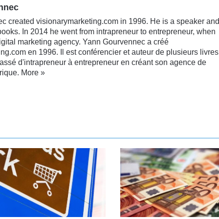
nnec
 created visionarymarketing.com in 1996. He is a speaker an
books. In 2014 he went from intrapreneur to entrepreneur, when
digital marketing agency. Yann Gourvennec a créé
ng.com en 1996. Il est conférencier et auteur de plusieurs livres
passé d'intrapreneur à entrepreneur en créant son agence de
rique.
More »
kedin
YouTube