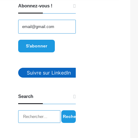
Abonnez-vous !
Suivre sur LinkedIn
Search
Rechercher :