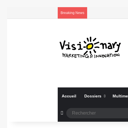
Breaking News
Accueil
Dossiers
Multime
Article Aléatoire