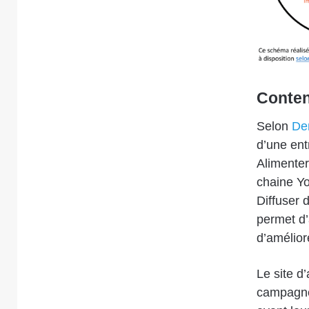
Conten
Selon
De
d’une entr
Alimenter
chaine Yo
Diffuser 
permet d’
d’amélior
Le site d
campagn