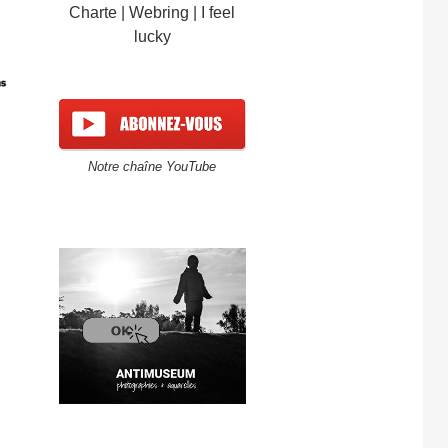
Charte
|
Webring
|
I feel
lucky
Notre chaîne YouTube