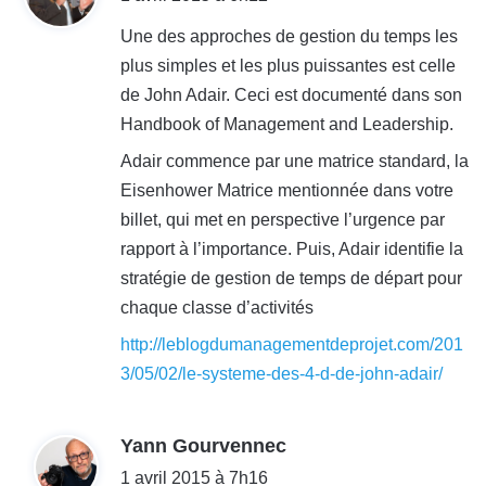
t
Une des approches de gestion du temps les
plus simples et les plus puissantes est celle
:
de John Adair. Ceci est documenté dans son
Handbook of Management and Leadership.
Adair commence par une matrice standard, la
Eisenhower Matrice mentionnée dans votre
billet, qui met en perspective l’urgence par
rapport à l’importance. Puis, Adair identifie la
stratégie de gestion de temps de départ pour
chaque classe d’activités
http://leblogdumanagementdeprojet.com/201
3/05/02/le-systeme-des-4-d-de-john-adair/
d
Yann Gourvennec
i
1 avril 2015 à 7h16