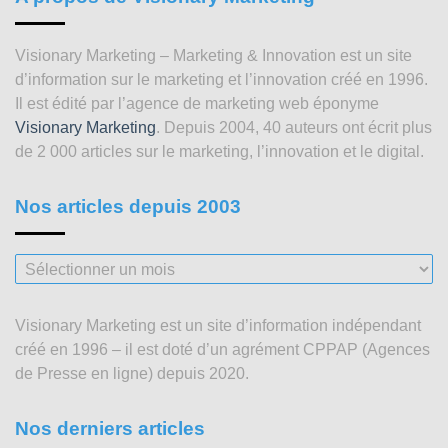
Visionary Marketing – Marketing & Innovation est un site
d’information sur le marketing et l’innovation créé en 1996.
Il est édité par l’agence de marketing web éponyme
Visionary Marketing
. Depuis 2004, 40 auteurs ont écrit plus
de 2 000 articles sur le marketing, l’innovation et le digital.
Nos articles depuis 2003
Nos
articles
depuis
Visionary Marketing est un site d’information indépendant
2003
créé en 1996 – il est doté d’un agrément CPPAP (Agences
de Presse en ligne) depuis 2020.
Nos derniers articles