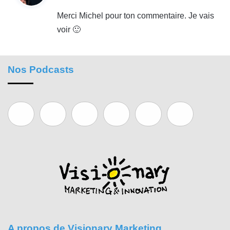
t
Merci Michel pour ton commentaire. Je vais
voir 🙂
:
Nos Podcasts
A propos de Visionary Marketing