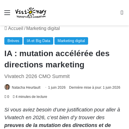
Menu
R
Accueil
/
Marketing digital
Brèves
IA et Big Data
Marketing digital
IA : mutation accélérée des
directions marketing
Vivatech 2026 CMO Summit
Natacha Heurtault
1 juin 2026
Dernière mise à jour: 1 juin 2026
0
4 minutes de lecture
Si vous aviez besoin d’une justification pour aller à
Vivatech en 2026, c’est bien d’y trouver des
preuves de la mutation des directions et de