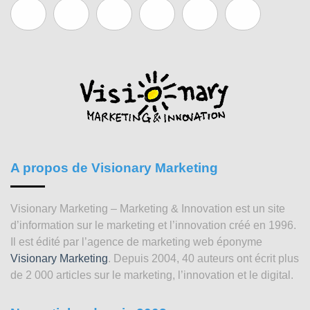
A propos de Visionary Marketing
Visionary Marketing – Marketing & Innovation est un site
d’information sur le marketing et l’innovation créé en 1996.
Il est édité par l’agence de marketing web éponyme
Visionary Marketing
. Depuis 2004, 40 auteurs ont écrit plus
de 2 000 articles sur le marketing, l’innovation et le digital.