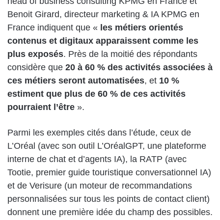
head of business consulting KPMG en France et
Benoit Girard, directeur marketing & IA KPMG en
France indiquent que «
les métiers orientés
contenus et digitaux apparaissent comme les
plus exposés
. Près de la moitié des répondants
considère que
20 à 60 % des activités associées à
ces métiers seront automatisées
, et
10 %
estiment que plus de 60 % de ces activités
pourraient l’être
».
Parmi les exemples cités dans l’étude, ceux de
L’Oréal (avec son outil L’OréalGPT, une plateforme
interne de chat et d’agents IA), la RATP (avec
Tootie, premier guide touristique conversationnel IA)
et de Verisure (un moteur de recommandations
personnalisées sur tous les points de contact client)
donnent une première idée du champ des possibles.