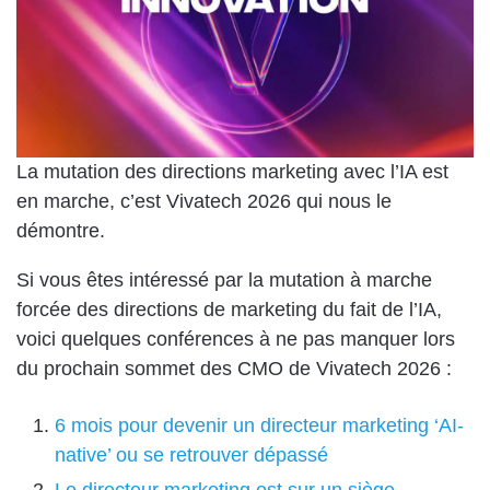
La mutation des directions marketing avec l’IA est
en marche, c’est Vivatech 2026 qui nous le
démontre.
Si vous êtes intéressé par la mutation à marche
forcée des directions de marketing du fait de l’IA,
voici quelques conférences à ne pas manquer lors
du prochain sommet des CMO de Vivatech 2026 :
6 mois pour devenir un directeur marketing ‘AI-
native’ ou se retrouver dépassé
Le directeur marketing est sur un siège