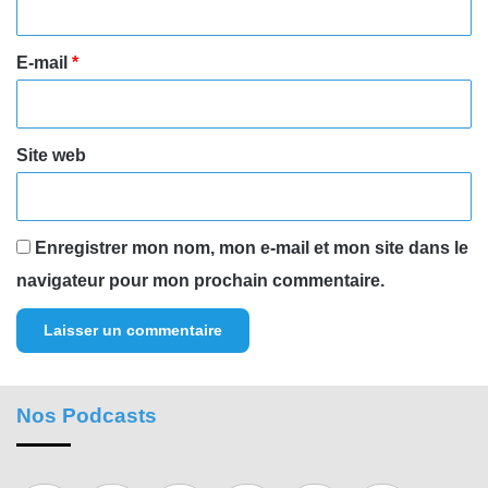
r
e
E-mail
*
*
Site web
Enregistrer mon nom, mon e-mail et mon site dans le
navigateur pour mon prochain commentaire.
Nos Podcasts