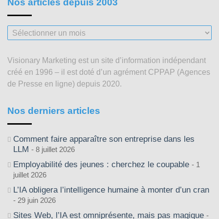
Nos articles depuis 2003
Nos
articles
depuis
Visionary Marketing est un site d’information indépendant
2003
créé en 1996 – il est doté d’un agrément CPPAP (Agences
de Presse en ligne) depuis 2020.
Nos derniers articles
Comment faire apparaître son entreprise dans les
LLM
8 juillet 2026
Employabilité des jeunes : cherchez le coupable
1
juillet 2026
L’IA obligera l’intelligence humaine à monter d’un cran
29 juin 2026
Sites Web, l’IA est omniprésente, mais pas magique