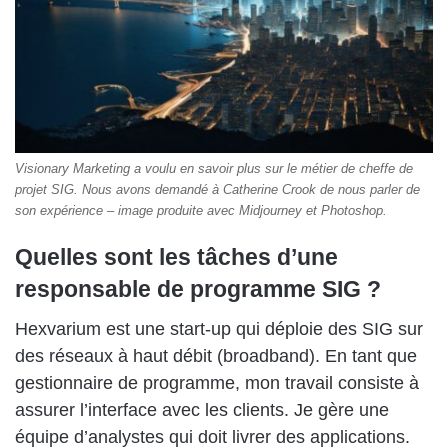
Visionary Marketing a voulu en savoir plus sur le métier de cheffe de
projet SIG. Nous avons demandé à Catherine Crook de nous parler de
son expérience – image produite avec Midjourney et Photoshop.
Quelles sont les tâches d’une
responsable de programme SIG ?
Hexvarium est une start-up qui déploie des SIG sur
des réseaux à haut débit (broadband). En tant que
gestionnaire de programme, mon travail consiste à
assurer l’interface avec les clients. Je gère une
équipe d’analystes qui doit livrer des applications.