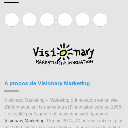
A propos de Visionary Marketing
Visionary Marketing – Marketing & Innovation est un site
d’information sur le marketing et l’innovation créé en 1996.
Il est édité par l’agence de marketing web éponyme
Visionary Marketing
. Depuis 2004, 40 auteurs ont écrit plus
de 2 000 articles sur le marketing, l’innovation et le digital.