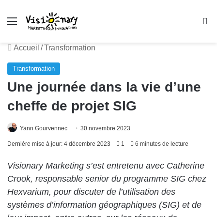
Menu
R
Accueil
/
Transformation
Transformation
Une journée dans la vie d’une
cheffe de projet SIG
Yann Gourvennec
30 novembre 2023
Dernière mise à jour: 4 décembre 2023
1
6 minutes de lecture
Visionary Marketing s’est entretenu avec Catherine
Crook, responsable senior du programme SIG chez
Hexvarium, pour discuter de l’utilisation des
systèmes d’information géographiques (SIG) et de