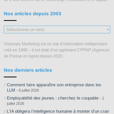
Nos articles depuis 2003
Nos
articles
depuis
Visionary Marketing est un site d’information indépendant
2003
créé en 1996 – il est doté d’un agrément CPPAP (Agences
de Presse en ligne) depuis 2020.
Nos derniers articles
Comment faire apparaître son entreprise dans les
LLM
8 juillet 2026
Employabilité des jeunes : cherchez le coupable
1
juillet 2026
L’IA obligera l’intelligence humaine à monter d’un cran