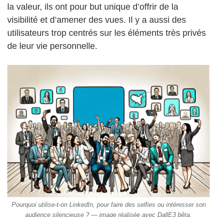
la valeur, ils ont pour but unique d’offrir de la
visibilité et d’amener des vues. Il y a aussi des
utilisateurs trop centrés sur les éléments très privés
de leur vie personnelle.
Pourquoi utilise-t-on LinkedIn, pour faire des selfies ou intéresser son
audience silencieuse ? — image réalisée avec DallE3 bêta.