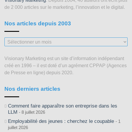
Visionary Marketing
. Depuis 2004, 40 auteurs ont écrit plus
de 2 000 articles sur le marketing, l’innovation et le digital.
Nos articles depuis 2003
Nos
articles
depuis
Visionary Marketing est un site d’information indépendant
2003
créé en 1996 – il est doté d’un agrément CPPAP (Agences
de Presse en ligne) depuis 2020.
Nos derniers articles
Comment faire apparaître son entreprise dans les
LLM
8 juillet 2026
Employabilité des jeunes : cherchez le coupable
1
juillet 2026