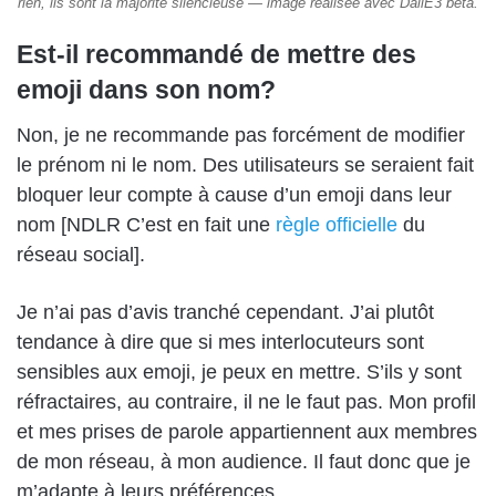
rien, ils sont la majorité silencieuse — image réalisée avec DallE3 bêta.
Est-il recommandé de mettre des
emoji dans son nom?
Non, je ne recommande pas forcément de modifier
le prénom ni le nom. Des utilisateurs se seraient fait
bloquer leur compte à cause d’un emoji dans leur
nom [NDLR C’est en fait une
règle officielle
du
réseau social].
Je n’ai pas d’avis tranché cependant. J’ai plutôt
tendance à dire que si mes interlocuteurs sont
sensibles aux emoji, je peux en mettre. S’ils y sont
réfractaires, au contraire, il ne le faut pas. Mon profil
et mes prises de parole appartiennent aux membres
de mon réseau, à mon audience. Il faut donc que je
m’adapte à leurs préférences.