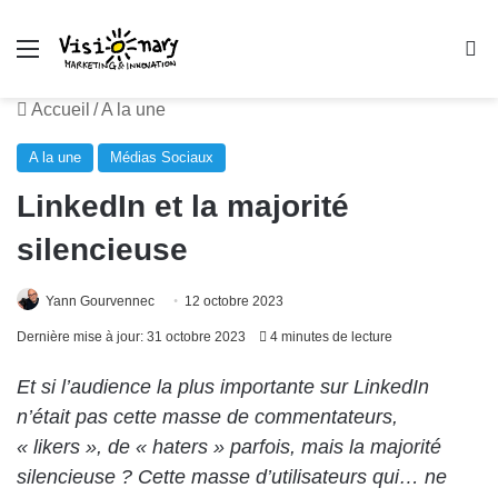
Menu
R
Accueil
/
A la une
A la une
Médias Sociaux
LinkedIn et la majorité
silencieuse
Yann Gourvennec
12 octobre 2023
Dernière mise à jour: 31 octobre 2023
4 minutes de lecture
Et si l’audience la plus importante sur LinkedIn
n’était pas cette masse de commentateurs,
« likers », de « haters » parfois, mais la majorité
silencieuse ? Cette masse d’utilisateurs qui… ne