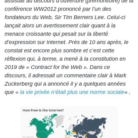
assistait au discours d’ouverture (prémonitoire) de la
conférence WW2012 prononcé par l’un des
fondateurs du Web, Sir Tim Berners Lee. Celui-ci
lançait alors un avertissement clair quant à la
menace croissante qui pesait sur la liberté
d’expression sur Internet. Près de 10 ans après, le
constat est encore plus sombre et c’est cette
réflexion qui, à terme, a mené à la constitution en
2019 de « Contract for the Web ».
Dans ce
discours, il adressait un commentaire clair à Mark
Zuckerberg qui a annoncé il y a quelques années
que «
la vie privée n’était plus une norme sociale
« .