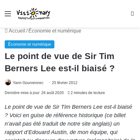
Menu
R
Accueil
/
Économie et numérique
Économie et numérique
Le point de vue de Sir Tim
Berners Lee est-il biaisé ?
Yann Gourvennec
25 février 2012
Dernière mise à jour: 26 août 2020
2 minutes de lecture
Le point de vue de Sir Tim Berners Lee est-il biaisé
? Voici en guise de référence historique (ce billet
n’avait pas été traduit de notre site anglais) un
rapport d’Edouard Austin, de mon équipe, qui