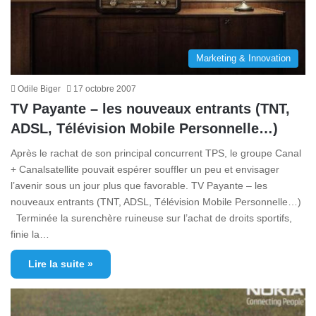
Marketing & Innovation
Odile Biger
17 octobre 2007
TV Payante – les nouveaux entrants (TNT,
ADSL, Télévision Mobile Personnelle…)
Après le rachat de son principal concurrent TPS, le groupe Canal
+ Canalsatellite pouvait espérer souffler un peu et envisager
l’avenir sous un jour plus que favorable. TV Payante – les
nouveaux entrants (TNT, ADSL, Télévision Mobile Personnelle…)
Terminée la surenchère ruineuse sur l’achat de droits sportifs,
finie la…
Lire la suite »