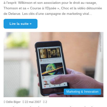
à l’esprit: Wilkinson et son association pour le droit au rasage,
Thomson et sa « Course à l’Elysée », Choc et la vidéo détournée
de Delarue. Les clés d’une campagne de marketing viral…
Lire la suite »
Marketing & Innovation
Odile Biger
22 mai 2007
2