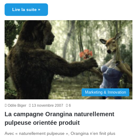
Lire la suite »
Marketing & Innovation
Odile Biger
13 novembre 2007
6
La campagne Orangina naturellement
pulpeuse orientée produit
Avec « naturellement pulpeuse », Orangina n’en finit plus