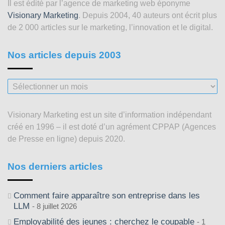
Il est édité par l’agence de marketing web éponyme
Visionary Marketing
. Depuis 2004, 40 auteurs ont écrit plus
de 2 000 articles sur le marketing, l’innovation et le digital.
Nos articles depuis 2003
Nos
articles
depuis
Visionary Marketing est un site d’information indépendant
2003
créé en 1996 – il est doté d’un agrément CPPAP (Agences
de Presse en ligne) depuis 2020.
Nos derniers articles
Comment faire apparaître son entreprise dans les
LLM
8 juillet 2026
Employabilité des jeunes : cherchez le coupable
1