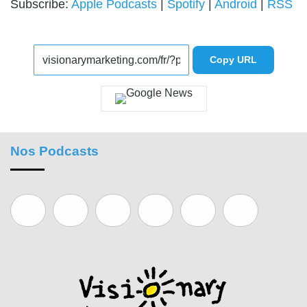
Subscribe:
Apple Podcasts
|
Spotify
|
Android
|
RSS
Copy URL
Nos Podcasts