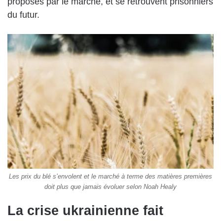
proposés par le marché, et se retrouvent prisonniers
du futur.
Les prix du blé s’envolent et le marché à terme des matières premières
doit plus que jamais évoluer selon Noah Healy
La crise ukrainienne fait