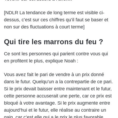
[NDLR La tendance de long terme est visible ci-
dessus, c’est sur ces chiffres qu’il faut se baser et
non sur des fluctuations à court terme]
Qui tire les marrons du feu ?
Ce sont les personnes qui parient contre vous qui
en profitent le plus, explique Noah :
Vous avez fait le pari de vendre à un prix donné
dans le futur. Quelqu’un a la contrepartie de ce pari.
Si le prix devait baisser entre maintenant et le futur,
cette personne accuserait une perte, car ce prix est
bloqué à votre avantage. Si le prix augmente entre
aujourd’hui et le futur, elle réalise au contraire un
gain, car c’est elle qui a le prix le plus favorable