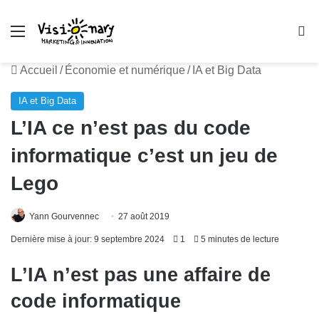
Menu
R
Accueil
/
Économie et numérique
/
IA et Big Data
IA et Big Data
L’IA ce n’est pas du code
informatique c’est un jeu de
Lego
Yann Gourvennec
27 août 2019
Dernière mise à jour: 9 septembre 2024
1
5 minutes de lecture
L’IA n’est pas une affaire de
code informatique