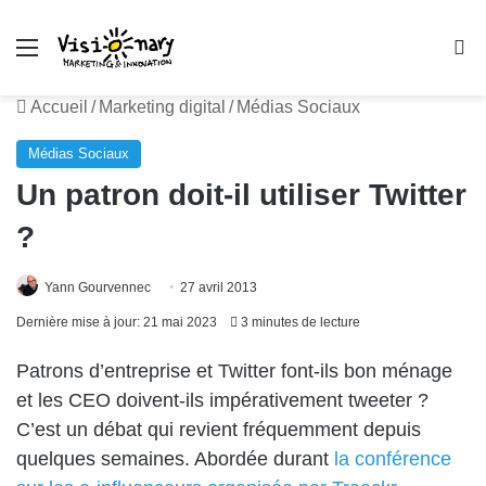
Menu
R
Accueil
/
Marketing digital
/
Médias Sociaux
Médias Sociaux
Un patron doit-il utiliser Twitter
?
Yann Gourvennec
27 avril 2013
Dernière mise à jour: 21 mai 2023
3 minutes de lecture
Patrons d’entreprise et Twitter font-ils bon ménage
et les CEO doivent-ils impérativement tweeter ?
C’est un débat qui revient fréquemment depuis
quelques semaines. Abordée durant
la conférence