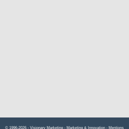
© 1996-2026 -
Visionary Marketing
- Marketing & Innovation -
Mentions