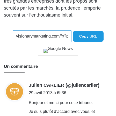
très grandes entreprises dont les propos sont
scrutés par les marchés, la prudence l’emporte
souvent sur l’enthousiasme initial.
Copy URL
Un commentaire
d
Julien CARLIER (@juliencarlier)
i
29 avril 2013 à 6h36
t
Bonjour et merci pour cette tribune.
Je suis plutôt d’accord avec vous, et
: