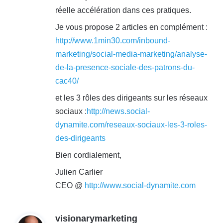
réelle accélération dans ces pratiques.
Je vous propose 2 articles en complément :
http://www.1min30.com/inbound-
marketing/social-media-marketing/analyse-
de-la-presence-sociale-des-patrons-du-
cac40/
et les 3 rôles des dirigeants sur les réseaux
sociaux :
http://news.social-
dynamite.com/reseaux-sociaux-les-3-roles-
des-dirigeants
Bien cordialement,
Julien Carlier
CEO @
http://www.social-dynamite.com
d
visionarymarketing