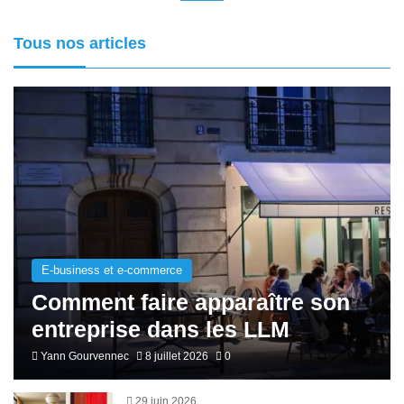
Tous nos articles
E-business et e-commerce
Comment faire apparaître son
entreprise dans les LLM
Yann Gourvennec
8 juillet 2026
0
29 juin 2026