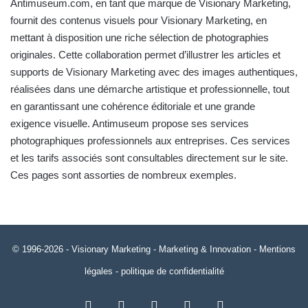
Antimuseum.com
, en tant que marque de Visionary Marketing,
fournit des contenus visuels pour Visionary Marketing, en
mettant à disposition une riche sélection de photographies
originales. Cette collaboration permet d’illustrer les articles et
supports de Visionary Marketing avec des images authentiques,
réalisées dans une démarche artistique et professionnelle, tout
en garantissant une cohérence éditoriale et une grande
exigence visuelle. Antimuseum propose ses services
photographiques professionnels aux entreprises.
Ces services
et les tarifs associés sont consultables directement sur le site
.
Ces pages sont assorties de nombreux exemples.
© 1996-2026 -
Visionary Marketing
- Marketing & Innovation -
Mentions
légales
-
politique de confidentialité
RSS
Facebook
X
Linkedin
YouTube