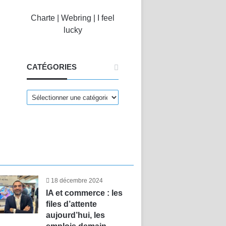
Charte
|
Webring
|
I feel
lucky
CATÉGORIES
CATÉGORIES
18 décembre 2024
IA et commerce : les
files d’attente
aujourd’hui, les