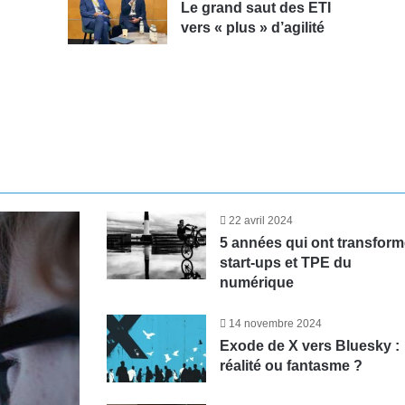
Le grand saut des ETI
vers « plus » d’agilité
22 avril 2024
5 années qui ont transfor
start-ups et TPE du
numérique
14 novembre 2024
Exode de X vers Bluesky :
réalité ou fantasme ?