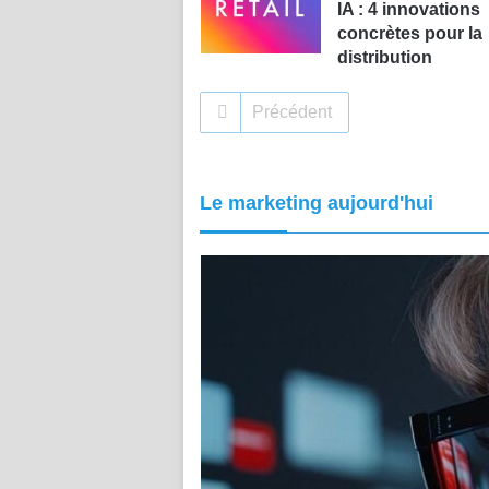
IA : 4 innovations
concrètes pour la
distribution
Précédent
Le marketing aujourd'hui