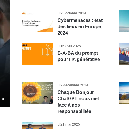
23 octobre 2024
Cybermenaces : état
des lieux en Europe,
2024
16 avril 2025
B-A-BA du prompt
pour l’IA générative
2 décembre 2024
Chaque Bonjour
ChatGPT nous met
0
face à nos
responsabilités.
21 mai 2025