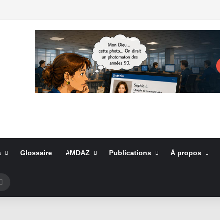
a
Glossaire
#MDAZ
Publications
À propos
Rechercher