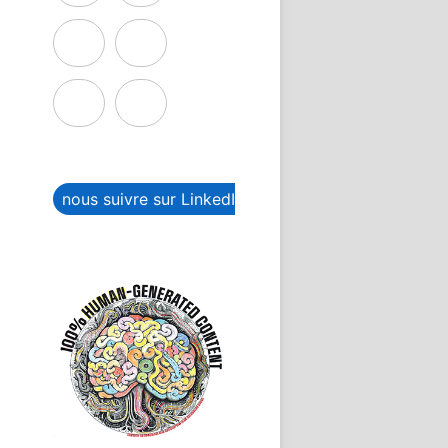
nous suivre sur LinkedIn