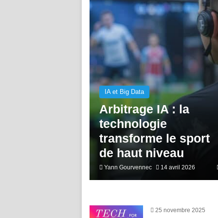
IA et Big Data
Arbitrage IA : la
technologie
transforme le sport
de haut niveau
Yann Gourvennec
14 avril 2026
25 novembre 2025