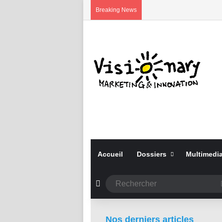
Breaking News
Accueil
Dossiers
Multimedi
Article Aléatoire
il y a 4 semaines
Nos derniers articles