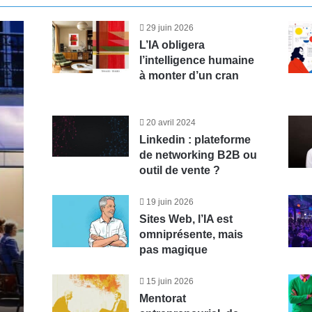
29 juin 2026
L’IA obligera
l’intelligence humaine
à monter d’un cran
20 avril 2024
Linkedin : plateforme
de networking B2B ou
outil de vente ?
19 juin 2026
Sites Web, l’IA est
omniprésente, mais
pas magique
15 juin 2026
Mentorat