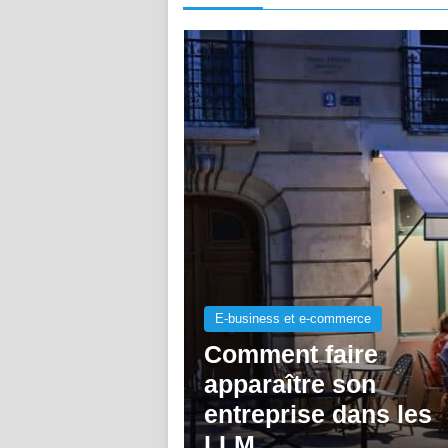
E-business et e-commerce
Comment faire
apparaître son
entreprise dans les
LLM