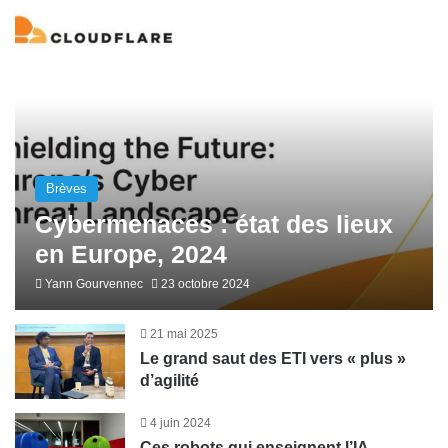
Brèves
Cybermenaces : état des lieux
en Europe, 2024
Yann Gourvennec
23 octobre 2024
21 mai 2025
Le grand saut des ETI vers « plus »
d’agilité
4 juin 2024
Ces robots qui enseignent l’IA