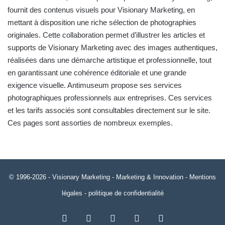
fournit des contenus visuels pour Visionary Marketing, en
mettant à disposition une riche sélection de photographies
originales. Cette collaboration permet d’illustrer les articles et
supports de Visionary Marketing avec des images authentiques,
réalisées dans une démarche artistique et professionnelle, tout
en garantissant une cohérence éditoriale et une grande
exigence visuelle. Antimuseum propose ses services
photographiques professionnels aux entreprises.
Ces services
et les tarifs associés sont consultables directement sur le site
.
Ces pages sont assorties de nombreux exemples.
© 1996-2026 -
Visionary Marketing
- Marketing & Innovation -
Mentions
légales
-
politique de confidentialité
RSS
Facebook
X
Linkedin
YouTube