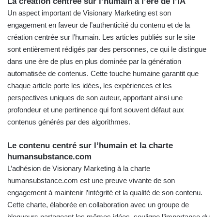
La création centrée sur l’humain à l’ère de l’IA
Un aspect important de Visionary Marketing est son
engagement en faveur de l’authenticité du contenu et de la
création centrée sur l’humain. Les articles publiés sur le site
sont entièrement rédigés par des personnes, ce qui le distingue
dans une ère de plus en plus dominée par la génération
automatisée de contenus. Cette touche humaine garantit que
chaque article porte les idées, les expériences et les
perspectives uniques de son auteur, apportant ainsi une
profondeur et une pertinence qui font souvent défaut aux
contenus générés par des algorithmes.
Le contenu centré sur l’humain et la charte
humansubstance.com
L’adhésion de Visionary Marketing à la charte
humansubstance.com
est une preuve vivante de son
engagement à maintenir l’intégrité et la qualité de son contenu.
Cette charte, élaborée en collaboration avec un groupe de
blogueurs partageant les mêmes idées, souligne l’importance du