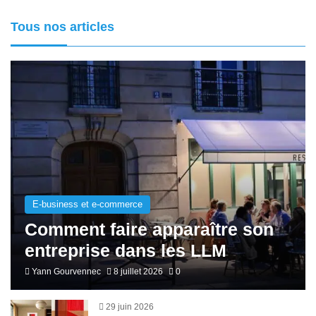
Tous nos articles
E-business et e-commerce
Comment faire apparaître son
entreprise dans les LLM
Yann Gourvennec
8 juillet 2026
0
29 juin 2026