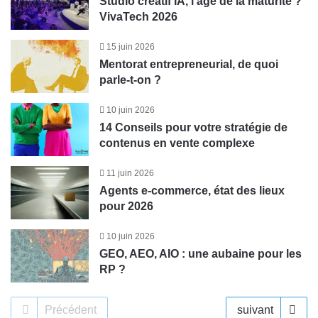
Studio créatif IA, l’âge de la maturité ?
VivaTech 2026
15 juin 2026
Mentorat entrepreneurial, de quoi
parle-t-on ?
10 juin 2026
14 Conseils pour votre stratégie de
contenus en vente complexe
11 juin 2026
Agents e-commerce, état des lieux
pour 2026
10 juin 2026
GEO, AEO, AIO : une aubaine pour les
RP ?
Précédent
suivant