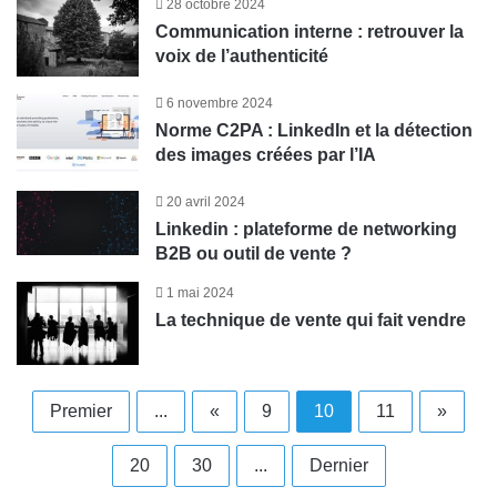
28 octobre 2024
Communication interne : retrouver la
voix de l’authenticité
6 novembre 2024
Norme C2PA : LinkedIn et la détection
des images créées par l’IA
20 avril 2024
Linkedin : plateforme de networking
B2B ou outil de vente ?
1 mai 2024
La technique de vente qui fait vendre
Premier
...
«
9
10
11
»
20
30
...
Dernier