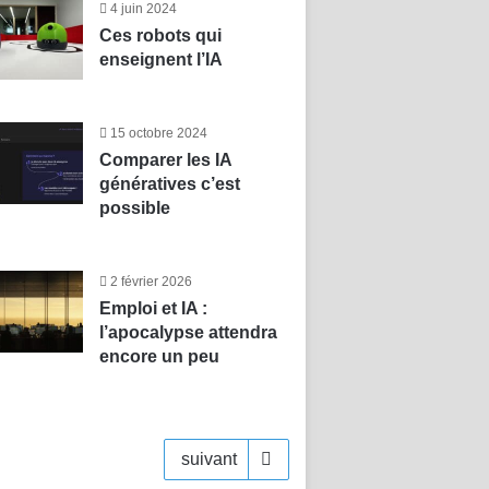
4 juin 2024
Ces robots qui
enseignent l’IA
15 octobre 2024
Comparer les IA
génératives c’est
possible
2 février 2026
Emploi et IA :
l’apocalypse attendra
encore un peu
suivant