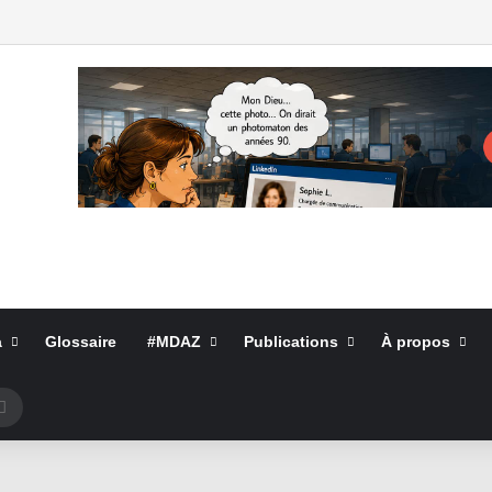
a
Glossaire
#MDAZ
Publications
À propos
Rechercher