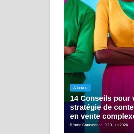
A la une
14 Conseils pour 
stratégie de cont
en vente complex
Yann Gourvennec
10 juin 2026