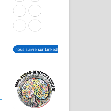
nous suivre sur LinkedIn