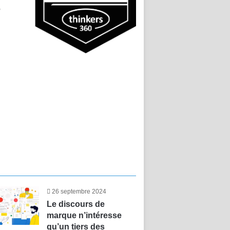
e
26 septembre 2024
Le discours de
marque n’intéresse
qu’un tiers des