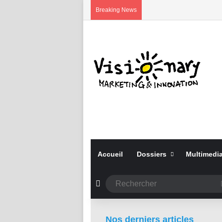
Breaking News
Accueil
Dossiers
Multimedi
Article Aléatoire
il y a 4 semaines
Nos derniers articles