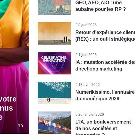
GEO, AEO, AIO : une
aubaine pour les RP ?
8 juin 2026
Retour d’expérience clien
(REX) : un outil stratégiqu
1 juin 2026
IA : mutation accélérée de
directions marketing
17 avril 2026
Numerikissimo, l’annuaire
votre
du numérique 2026
enus
26 janvier 2026
e
L’IA, un bouleversement
0
de nos sociétés et