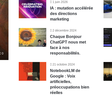
1 juin 2026
IA : mutation accélérée
des directions
marketing
2 décembre 2024
Chaque Bonjour
ChatGPT nous met
face à nos
responsabilités.
0
21 octobre 2024
NotebookLM de
Google : Voix
artificielles,
préoccupations bien
réelles